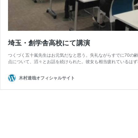
埼玉・創学舎高校にて講演
つくづく五十嵐先生はお元気だなと思う。失礼ながらすでに70の
点について、滔々とお話を続けられた。彼女も相当疲れているはずな
木村達哉オフィシャルサイト