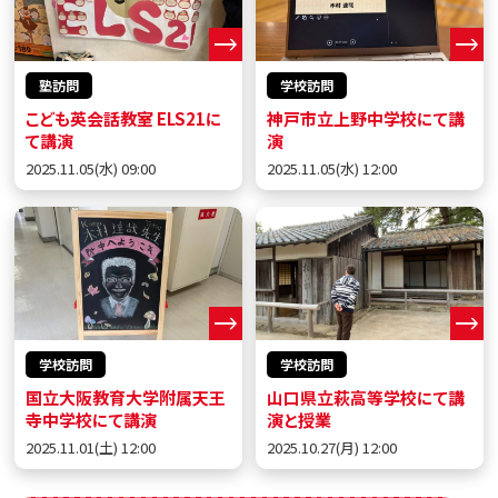
塾訪問
学校訪問
こども英会話教室 ELS21に
神戸市立上野中学校にて講
て講演
演
2025.11.05(水) 09:00
2025.11.05(水) 12:00
学校訪問
学校訪問
国立大阪教育大学附属天王
山口県立萩高等学校にて講
寺中学校にて講演
演と授業
2025.11.01(土) 12:00
2025.10.27(月) 12:00