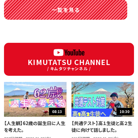
一覧を見る
KIMUTATSU CHANNEL
/ キムタツチャンネル /
08:13
10:30
【人生観】62歳の誕生日に人生
【共通テスト】高１生徒と高２生
を考えた。
徒に向けて話しました。