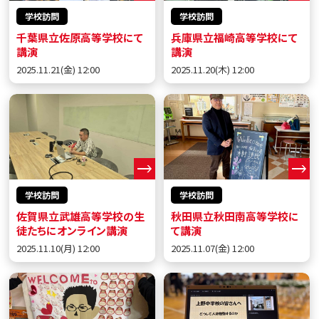
学校訪問
学校訪問
千葉県立佐原高等学校にて
兵庫県立福崎高等学校にて
講演
講演
2025.11.21(金) 12:00
2025.11.20(木) 12:00
学校訪問
学校訪問
佐賀県立武雄高等学校の生
秋田県立秋田南高等学校に
徒たちにオンライン講演
て講演
2025.11.10(月) 12:00
2025.11.07(金) 12:00