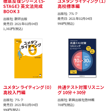
徹底反復シリーズ 《5-
ユメタン ライティング（１）
STAGE》 英文法完成
高校標準編
BOOK 3
出版社: アルク
発売日: 2021年02月04日
出版社: 数研出版
990円(税込)
発売日: 2021年02月04日
1,382円(税込)
ユメタン ライティング（０）
共通テスト対策リスニン
高校入門編
グ 10分＋30分
出版社: アルク
出版社: 新興出版社啓林館
発売日: 2021年02月04日
700円(税込)
990円(税込)