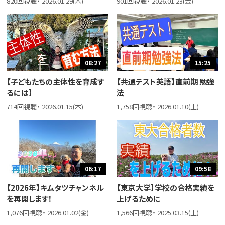
820回視聴・ 2026.01.29(木)
901回視聴・ 2026.01.23(金)
08:27
15:25
【子どもたちの主体性を育成す
【共通テスト英語】直前期 勉強
るには】
法
714回視聴・ 2026.01.15(木)
1,758回視聴・ 2026.01.10(土)
06:17
09:58
【2026年】キムタツチャンネル
【東京大学】学校の合格実績を
を再開します！
上げるために
1,076回視聴・ 2026.01.02(金)
1,566回視聴・ 2025.03.15(土)