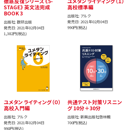
徹底反復シリーズ 《5-
ユメタン ライティング（１）
STAGE》 英文法完成
高校標準編
BOOK 3
出版社: アルク
発売日: 2021年02月04日
出版社: 数研出版
990円(税込)
発売日: 2021年02月04日
1,382円(税込)
ユメタン ライティング（０）
共通テスト対策リスニン
高校入門編
グ 10分＋30分
出版社: アルク
出版社: 新興出版社啓林館
発売日: 2021年02月04日
700円(税込)
990円(税込)