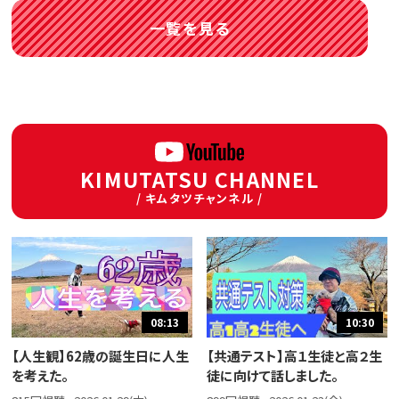
一覧を見る
KIMUTATSU CHANNEL
/ キムタツチャンネル /
08:13
10:30
【人生観】62歳の誕生日に人生
【共通テスト】高１生徒と高２生
を考えた。
徒に向けて話しました。