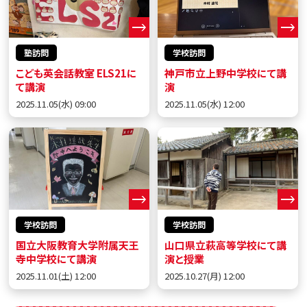
塾訪問
学校訪問
こども英会話教室 ELS21に
神戸市立上野中学校にて講
て講演
演
2025.11.05(水) 09:00
2025.11.05(水) 12:00
学校訪問
学校訪問
国立大阪教育大学附属天王
山口県立萩高等学校にて講
寺中学校にて講演
演と授業
2025.11.01(土) 12:00
2025.10.27(月) 12:00