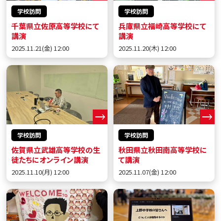
学校訪問
学校訪問
千葉県立佐原高等学校にて
兵庫県立福崎高等学校にて
講演
講演
2025.11.21(金) 12:00
2025.11.20(木) 12:00
学校訪問
学校訪問
佐賀県立武雄高等学校の生
秋田県立秋田南高等学校に
徒たちにオンライン講演
て講演
2025.11.10(月) 12:00
2025.11.07(金) 12:00