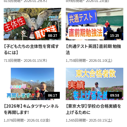
815回視聴・ 2026.01.29(木)
899回視聴・ 2026.01.23(金)
08:27
15:25
【子どもたちの主体性を育成す
【共通テスト英語】直前期 勉強
るには】
法
713回視聴・ 2026.01.15(木)
1,758回視聴・ 2026.01.10(土)
06:17
09:58
【2026年】キムタツチャンネル
【東京大学】学校の合格実績を
を再開します！
上げるために
1,076回視聴・ 2026.01.02(金)
1,565回視聴・ 2025.03.15(土)