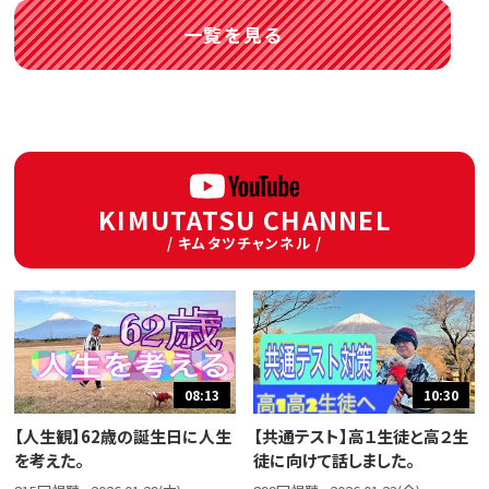
一覧を見る
KIMUTATSU CHANNEL
/ キムタツチャンネル /
08:13
10:30
【人生観】62歳の誕生日に人生
【共通テスト】高１生徒と高２生
を考えた。
徒に向けて話しました。