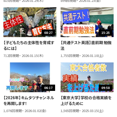
815回視聴・ 2026.01.29(木)
899回視聴・ 2026.01.23(金)
08:27
15:25
【子どもたちの主体性を育成す
【共通テスト英語】直前期 勉強
るには】
法
712回視聴・ 2026.01.15(木)
1,755回視聴・ 2026.01.10(土)
06:17
09:58
【2026年】キムタツチャンネル
【東京大学】学校の合格実績を
を再開します！
上げるために
1,076回視聴・ 2026.01.02(金)
1,565回視聴・ 2025.03.15(土)