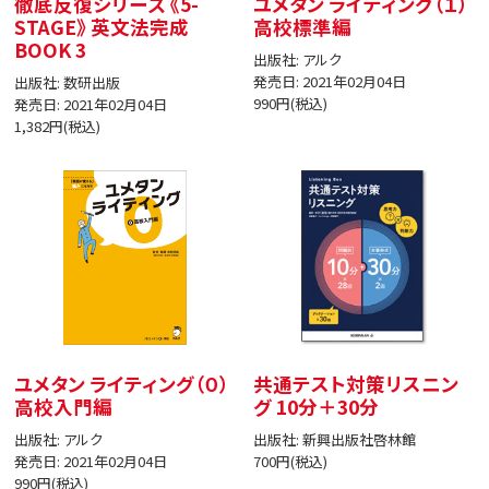
徹底反復シリーズ 《5-
ユメタン ライティング（１）
STAGE》 英文法完成
高校標準編
BOOK 3
出版社: アルク
発売日: 2021年02月04日
出版社: 数研出版
990円(税込)
発売日: 2021年02月04日
1,382円(税込)
ユメタン ライティング（０）
共通テスト対策リスニン
高校入門編
グ 10分＋30分
出版社: アルク
出版社: 新興出版社啓林館
発売日: 2021年02月04日
700円(税込)
990円(税込)