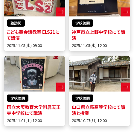
塾訪問
学校訪問
こども英会話教室 ELS21に
神戸市立上野中学校にて講
て講演
演
2025.11.05(水) 09:00
2025.11.05(水) 12:00
学校訪問
学校訪問
国立大阪教育大学附属天王
山口県立萩高等学校にて講
寺中学校にて講演
演と授業
2025.11.01(土) 12:00
2025.10.27(月) 12:00