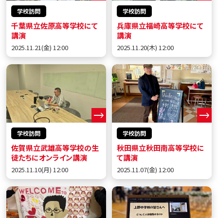
学校訪問
学校訪問
千葉県立佐原高等学校にて
兵庫県立福崎高等学校にて
講演
講演
2025.11.21(金) 12:00
2025.11.20(木) 12:00
学校訪問
学校訪問
佐賀県立武雄高等学校の生
秋田県立秋田南高等学校に
徒たちにオンライン講演
て講演
2025.11.10(月) 12:00
2025.11.07(金) 12:00