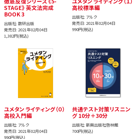
徹底反復シリーズ 《5-
ユメタン ライティング（１）
STAGE》 英文法完成
高校標準編
BOOK 3
出版社: アルク
発売日: 2021年02月04日
出版社: 数研出版
990円(税込)
発売日: 2021年02月04日
1,382円(税込)
ユメタン ライティング（０）
共通テスト対策リスニン
高校入門編
グ 10分＋30分
出版社: アルク
出版社: 新興出版社啓林館
発売日: 2021年02月04日
700円(税込)
990円(税込)