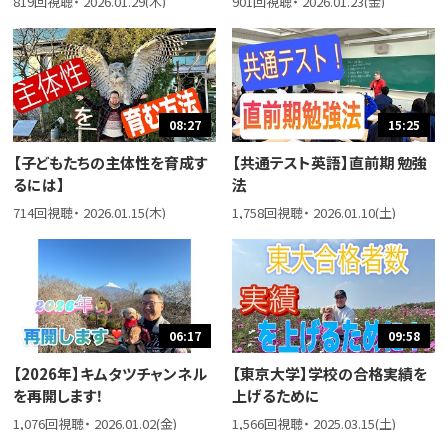
819回視聴・ 2026.01.29(木)
901回視聴・ 2026.01.23(金)
08:27
15:25
【子どもたちの主体性を育成す
【共通テスト英語】直前期 勉強
るには】
法
714回視聴・ 2026.01.15(木)
1,758回視聴・ 2026.01.10(土)
06:17
09:58
【2026年】キムタツチャンネル
【東京大学】学校の合格実績を
を再開します！
上げるために
1,076回視聴・ 2026.01.02(金)
1,566回視聴・ 2025.03.15(土)