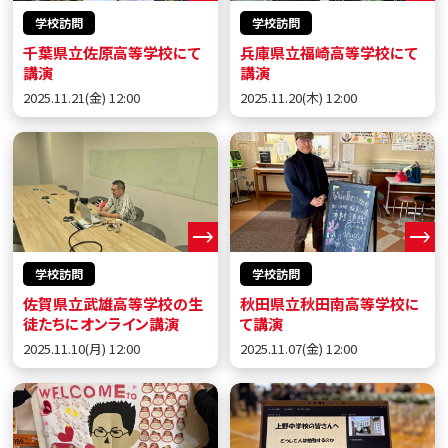
学校訪問
学校訪問
千葉県立佐原高等学校にて
兵庫県立福崎高等学校にて
講演
講演
2025.11.21(金) 12:00
2025.11.20(木) 12:00
学校訪問
学校訪問
佐賀県立武雄高等学校の生
秋田県立秋田南高等学校に
徒たちにオンライン講演
て講演
2025.11.10(月) 12:00
2025.11.07(金) 12:00