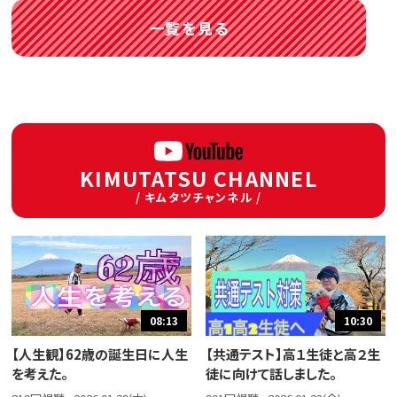
一覧を見る
KIMUTATSU CHANNEL
/ キムタツチャンネル /
08:13
10:30
【人生観】62歳の誕生日に人生
【共通テスト】高１生徒と高２生
を考えた。
徒に向けて話しました。