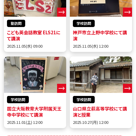
塾訪問
学校訪問
こども英会話教室 ELS21に
神戸市立上野中学校にて講
て講演
演
2025.11.05(水) 09:00
2025.11.05(水) 12:00
学校訪問
学校訪問
国立大阪教育大学附属天王
山口県立萩高等学校にて講
寺中学校にて講演
演と授業
2025.11.01(土) 12:00
2025.10.27(月) 12:00