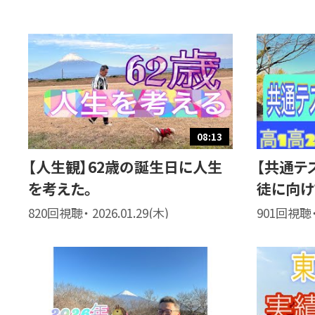
08:13
【人生観】62歳の誕生日に人生
【共通テ
を考えた。
徒に向け
820回視聴・ 2026.01.29(木)
901回視聴・ 