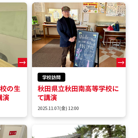
学校訪問
学校の生
秋田県立秋田南高等学校に
講演
て講演
2025.11.07(金) 12:00