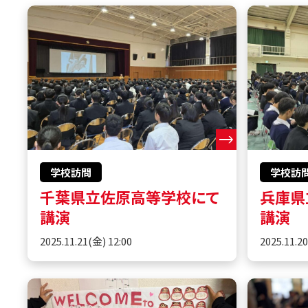
学校訪問
学校訪
千葉県立佐原高等学校にて
兵庫県
講演
講演
2025.11.21(金) 12:00
2025.11.2