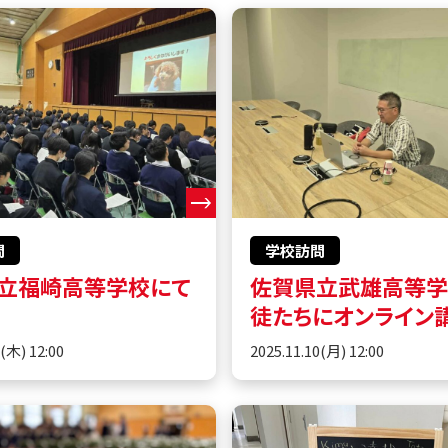
問
学校訪問
立福崎高等学校にて
佐賀県立武雄高等
徒たちにオンライン
0(木) 12:00
2025.11.10(月) 12:00