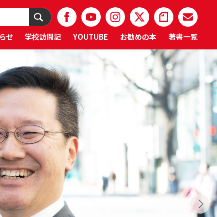
らせ
学校訪問記
YOUTUBE
お勧めの本
著書一覧