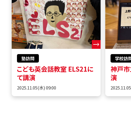
塾訪問
学校訪
こども英会話教室 ELS21に
神戸市
て講演
演
2025.11.05(水) 09:00
2025.11.0