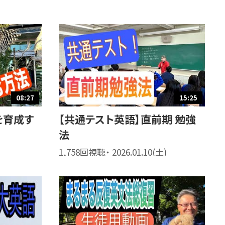
08:27
15:25
を育成す
【共通テスト英語】直前期 勉強
法
1,758回視聴・ 2026.01.10(土)