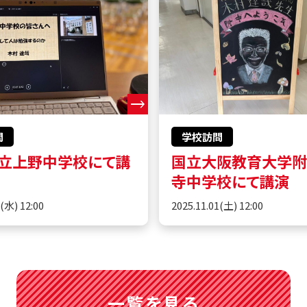
問
学校訪問
立上野中学校にて講
国立大阪教育大学
寺中学校にて講演
5(水) 12:00
2025.11.01(土) 12:00
一覧を見る