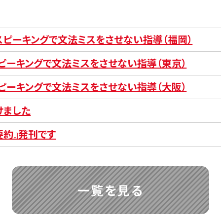
とスピーキングで文法ミスをさせない指導（福岡）
スピーキングで文法ミスをさせない指導（東京）
スピーキングで文法ミスをさせない指導（大阪）
けました
要約』発刊です
一覧を見る