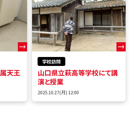
学校訪問
附属天王
山口県立萩高等学校にて講
演と授業
2025.10.27(月) 12:00