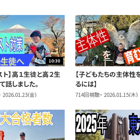
10:30
スト】高１生徒と高２生
【子どもたちの主体性
て話しました。
るには】
2026.01.23(金)
714回視聴・ 2026.01.15(木)