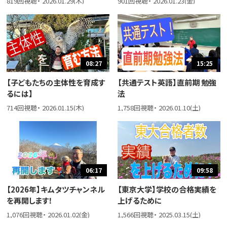
819回視聴・ 2026.01.29(木)
901回視聴・ 2026.01.23(金)
08:27
15:25
【子どもたちの主体性を育成す
【共通テスト英語】直前期 勉強
るには】
法
714回視聴・ 2026.01.15(木)
1,758回視聴・ 2026.01.10(土)
06:17
09:58
【2026年】キムタツチャンネル
【東京大学】学校の合格実績を
を再開します！
上げるために
1,076回視聴・ 2026.01.02(金)
1,566回視聴・ 2025.03.15(土)