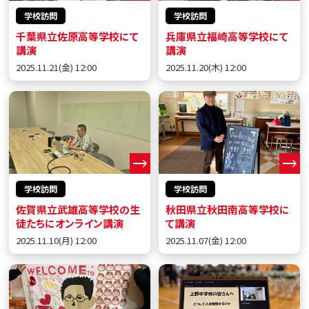
学校訪問
学校訪問
千葉県立佐原高等学校にて
兵庫県立福崎高等学校にて
講演
講演
2025.11.21(金) 12:00
2025.11.20(木) 12:00
学校訪問
学校訪問
佐賀県立武雄高等学校の生
秋田県立秋田南高等学校に
徒たちにオンライン講演
て講演
2025.11.10(月) 12:00
2025.11.07(金) 12:00