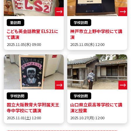
塾訪問
学校訪問
こども英会話教室 ELS21に
神戸市立上野中学校にて講
て講演
演
2025.11.05(水) 09:00
2025.11.05(水) 12:00
学校訪問
学校訪問
国立大阪教育大学附属天王
山口県立萩高等学校にて講
寺中学校にて講演
演と授業
2025.11.01(土) 12:00
2025.10.27(月) 12:00