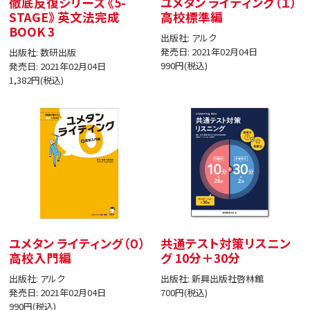
徹底反復シリーズ 《5-
ユメタン ライティング（１）
STAGE》 英文法完成
高校標準編
BOOK 3
出版社: アルク
発売日: 2021年02月04日
出版社: 数研出版
990円(税込)
発売日: 2021年02月04日
1,382円(税込)
ユメタン ライティング（０）
共通テスト対策リスニン
高校入門編
グ 10分＋30分
出版社: アルク
出版社: 新興出版社啓林館
発売日: 2021年02月04日
700円(税込)
990円(税込)