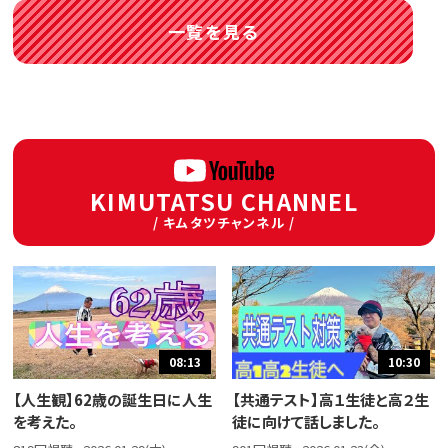
一覧を見る
KIMUTATSU CHANNEL
/ キムタツチャンネル /
08:13
10:30
【人生観】62歳の誕生日に人生
【共通テスト】高１生徒と高２生
を考えた。
徒に向けて話しました。