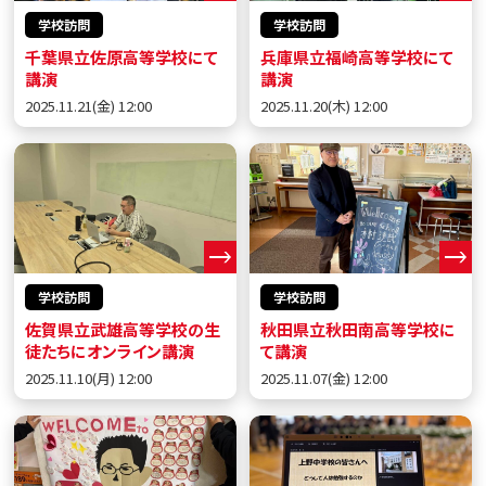
学校訪問
学校訪問
千葉県立佐原高等学校にて
兵庫県立福崎高等学校にて
講演
講演
2025.11.21(金) 12:00
2025.11.20(木) 12:00
学校訪問
学校訪問
佐賀県立武雄高等学校の生
秋田県立秋田南高等学校に
徒たちにオンライン講演
て講演
2025.11.10(月) 12:00
2025.11.07(金) 12:00