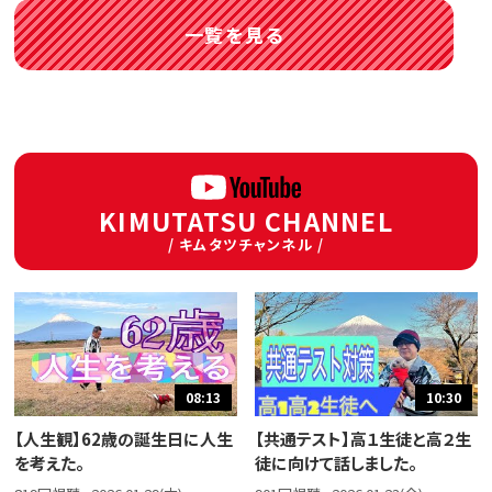
一覧を見る
KIMUTATSU CHANNEL
/ キムタツチャンネル /
08:13
10:30
【人生観】62歳の誕生日に人生
【共通テスト】高１生徒と高２生
を考えた。
徒に向けて話しました。