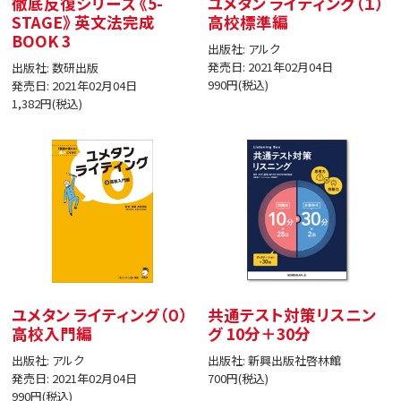
徹底反復シリーズ 《5-
ユメタン ライティング（１）
STAGE》 英文法完成
高校標準編
BOOK 3
出版社: アルク
発売日: 2021年02月04日
出版社: 数研出版
990円(税込)
発売日: 2021年02月04日
1,382円(税込)
ユメタン ライティング（０）
共通テスト対策リスニン
高校入門編
グ 10分＋30分
出版社: アルク
出版社: 新興出版社啓林館
発売日: 2021年02月04日
700円(税込)
990円(税込)