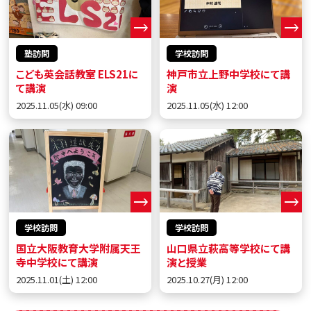
塾訪問
学校訪問
こども英会話教室 ELS21に
神戸市立上野中学校にて講
て講演
演
2025.11.05(水) 09:00
2025.11.05(水) 12:00
学校訪問
学校訪問
国立大阪教育大学附属天王
山口県立萩高等学校にて講
寺中学校にて講演
演と授業
2025.11.01(土) 12:00
2025.10.27(月) 12:00