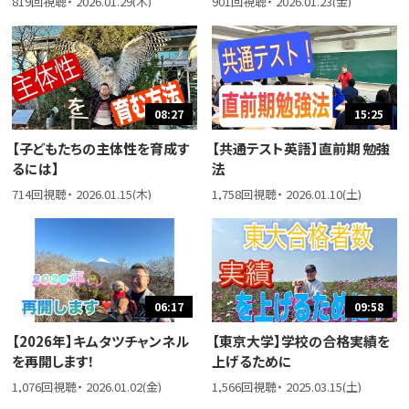
819回視聴・ 2026.01.29(木)
901回視聴・ 2026.01.23(金)
08:27
15:25
【子どもたちの主体性を育成す
【共通テスト英語】直前期 勉強
るには】
法
714回視聴・ 2026.01.15(木)
1,758回視聴・ 2026.01.10(土)
06:17
09:58
【2026年】キムタツチャンネル
【東京大学】学校の合格実績を
を再開します！
上げるために
1,076回視聴・ 2026.01.02(金)
1,566回視聴・ 2025.03.15(土)