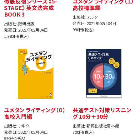
徹底反復シリーズ 《5-
ユメタン ライティング（１）
STAGE》 英文法完成
高校標準編
BOOK 3
出版社: アルク
発売日: 2021年02月04日
出版社: 数研出版
990円(税込)
発売日: 2021年02月04日
1,382円(税込)
ユメタン ライティング（０）
共通テスト対策リスニン
高校入門編
グ 10分＋30分
出版社: アルク
出版社: 新興出版社啓林館
発売日: 2021年02月04日
700円(税込)
990円(税込)