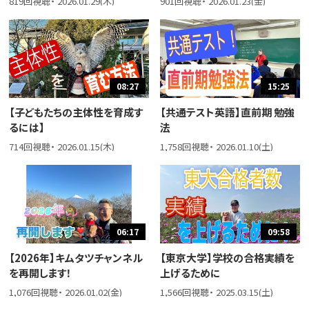
819回視聴・ 2026.01.29(木)
901回視聴・ 2026.01.23(金)
08:27
15:25
【子どもたちの主体性を育成す
【共通テスト英語】直前期 勉強
るには】
法
714回視聴・ 2026.01.15(木)
1,758回視聴・ 2026.01.10(土)
06:17
09:58
【2026年】キムタツチャンネル
【東京大学】学校の合格実績を
を再開します！
上げるために
1,076回視聴・ 2026.01.02(金)
1,566回視聴・ 2025.03.15(土)