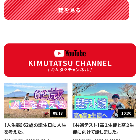
一覧を見る
KIMUTATSU CHANNEL
/ キムタツチャンネル /
08:13
10:30
【人生観】62歳の誕生日に人生
【共通テスト】高１生徒と高２生
を考えた。
徒に向けて話しました。