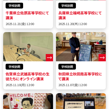
学校訪問
学校訪問
千葉県立佐原高等学校にて
兵庫県立福崎高等学校にて
講演
講演
2025.11.21(金) 12:00
2025.11.20(木) 12:00
学校訪問
学校訪問
佐賀県立武雄高等学校の生
秋田県立秋田南高等学校に
徒たちにオンライン講演
て講演
2025.11.10(月) 12:00
2025.11.07(金) 12:00