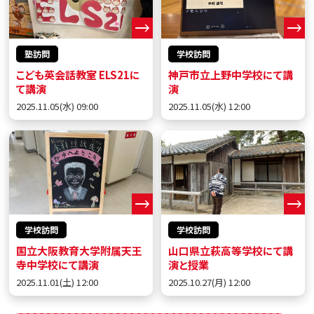
塾訪問
学校訪問
こども英会話教室 ELS21に
神戸市立上野中学校にて講
て講演
演
2025.11.05(水) 09:00
2025.11.05(水) 12:00
学校訪問
学校訪問
国立大阪教育大学附属天王
山口県立萩高等学校にて講
寺中学校にて講演
演と授業
2025.11.01(土) 12:00
2025.10.27(月) 12:00