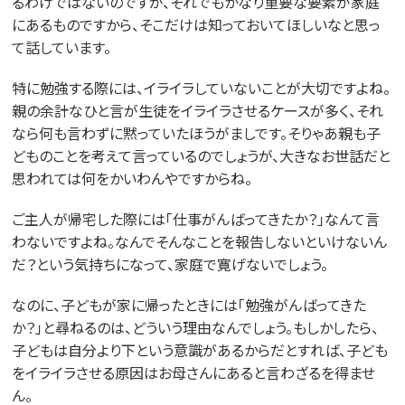
るわけではないのですが、それでもかなり重要な要素が家庭
にあるものですから、そこだけは知っておいてほしいなと思っ
て話しています。
特に勉強する際には、イライラしていないことが大切ですよね。
親の余計なひと言が生徒をイライラさせるケースが多く、それ
なら何も言わずに黙っていたほうがましです。そりゃあ親も子
どものことを考えて言っているのでしょうが、大きなお世話だと
思われては何をかいわんやですからね。
ご主人が帰宅した際には「仕事がんばってきたか？」なんて言
わないですよね。なんでそんなことを報告しないといけないん
だ？という気持ちになって、家庭で寛げないでしょう。
なのに、子どもが家に帰ったときには「勉強がんばってきた
か？」と尋ねるのは、どういう理由なんでしょう。もしかしたら、
子どもは自分より下という意識があるからだとすれば、子ども
をイライラさせる原因はお母さんにあると言わざるを得ませ
ん。