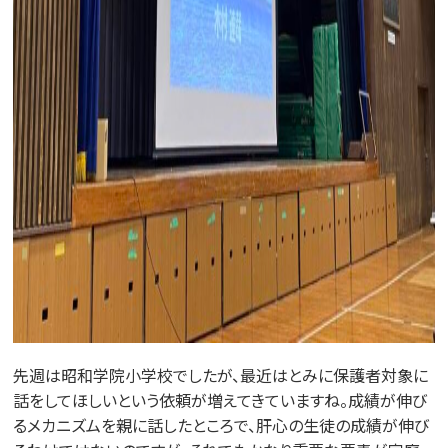
先週は昭和学院小学校でしたが、最近はとみに保護者対象に
話をしてほしいという依頼が増えてきていますね。成績が伸び
るメカニズムを親に話したところで、肝心の生徒の成績が伸び