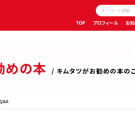
TOP
プロフィール
お知
勧めの本
/ キムタツがお勧めの本のご
Q&A