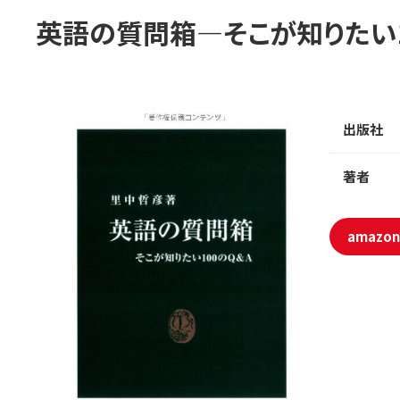
英語の質問箱―そこが知りたい1
出版社
著者
amaz