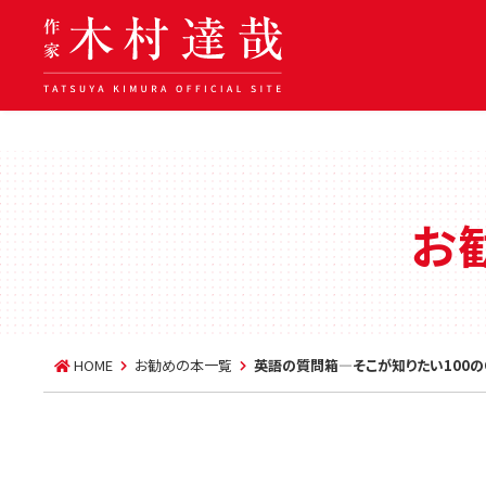
お
HOME
お勧めの本一覧
英語の質問箱―そこが知りたい100の