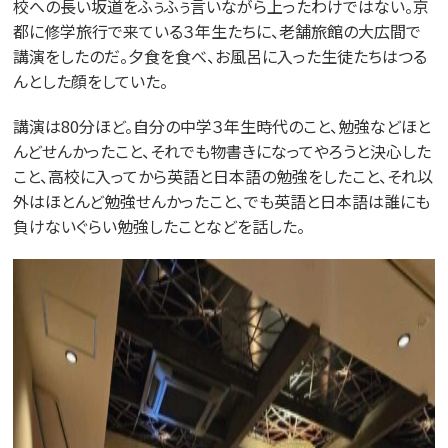
校への長い坂道をふぅふぅ言いながら上ったわけではない。京
都に修学旅行で来ている３年生たちに、老舗旅館の大広間で
講演をしたのだ。夕食を食べ、お風呂に入った生徒たちはつる
んとした顔をしていた。
講演は80分ほど。自分の中学３年生時代のこと、勉強などほと
んどせんかったこと、それでも物書きになってやろうと決心した
こと、高校に入ってから英語と日本語の勉強をしたこと、それ以
外はほとんど勉強せんかったこと、でも英語と日本語は誰にも
負けないぐらい勉強したことなどを話した。