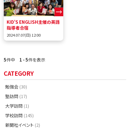
KID’S ENGLISH主催の英語
指導者合宿
2024.07.07(日) 12:00
5
件中
1 - 5
件を表示
CATEGORY
勉強会
(30)
塾訪問
(17)
大学訪問
(1)
学校訪問
(145)
新聞社イベント
(2)