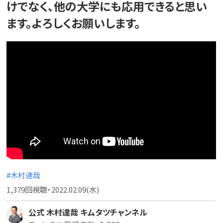
けでなく、他の大学にも応用できると思い
ます。よろしくお願いします。
#木村達哉
1,379回視聴・2022.02.09(水)
公式 木村達哉 キムタツチャンネル