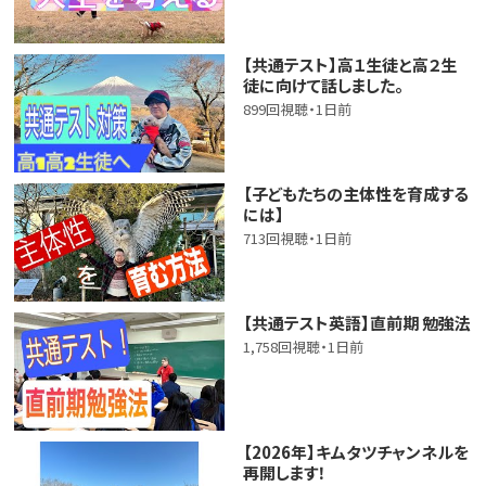
【共通テスト】高１生徒と高２生
徒に向けて話しました。
899回視聴・1日前
【子どもたちの主体性を育成する
には】
713回視聴・1日前
【共通テスト英語】直前期 勉強法
1,758回視聴・1日前
【2026年】キムタツチャンネルを
再開します！