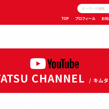
TOP
プロフィール
お知
ATSU CHANNEL
/ キム