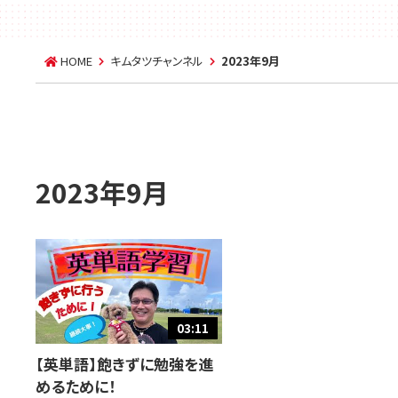
HOME
キムタツチャンネル
2023年9月
2023年9月
03:11
【英単語】飽きずに勉強を進
めるために！