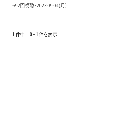
692回視聴・2023.09.04(月)
1
件中
0 - 1
件を表示