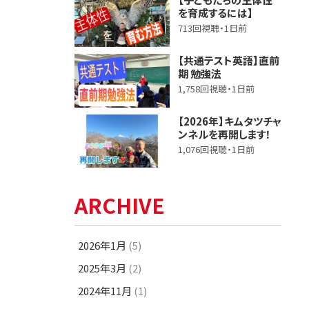
を育成するには】
713回視聴・1日前
【共通テスト英語】直前
期 勉強法
1,758回視聴・1日前
【2026年】キムタツチャ
ンネルを再開します！
1,076回視聴・1日前
ARCHIVE
2026年1月
(5)
2025年3月
(2)
2024年11月
(1)