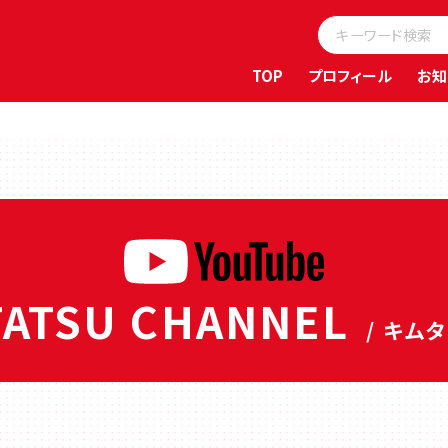
TOP
プロフィール
お知
ATSU CHANNEL
/ キム