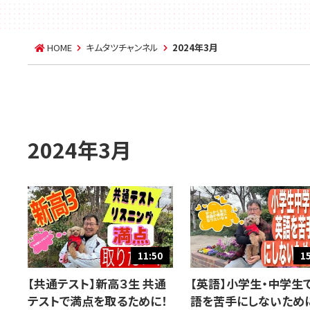
HOME
キムタツチャンネル
2024年3月
2024年3月
11:50
1
【共通テスト】新高３生 共通
【英語】小学生・中学生
テストで満点を取るために！
語を苦手にしないため