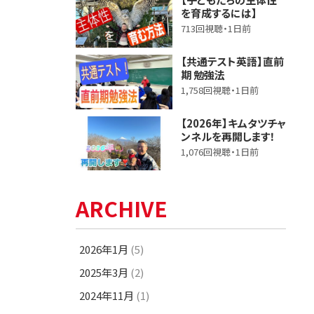
を育成するには】
713回視聴・1日前
【共通テスト英語】直前
期 勉強法
1,758回視聴・1日前
【2026年】キムタツチャ
ンネルを再開します！
1,076回視聴・1日前
ARCHIVE
2026年1月
(5)
2025年3月
(2)
2024年11月
(1)