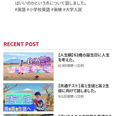
ばいいのかという点について話しました。
#英語 #小学校英語 #英検 #大学入試
RECENT POST
【人生観】62歳の誕生日に人生
を考えた。
819回視聴・1日前
【共通テスト】高１生徒と高２生
徒に向けて話しました。
901回視聴・1日前