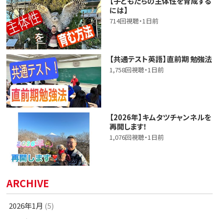
【子どもたちの主体性を育成する
には】
714回視聴・1日前
【共通テスト英語】直前期 勉強法
1,758回視聴・1日前
【2026年】キムタツチャンネルを
再開します！
1,076回視聴・1日前
ARCHIVE
2026年1月
(5)