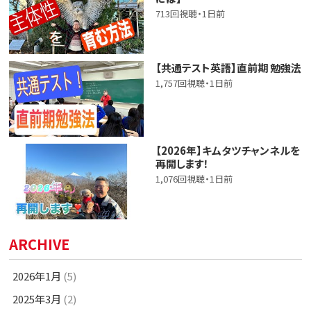
713回視聴・1日前
【共通テスト英語】直前期 勉強法
1,757回視聴・1日前
【2026年】キムタツチャンネルを
再開します！
1,076回視聴・1日前
ARCHIVE
2026年1月
(5)
2025年3月
(2)