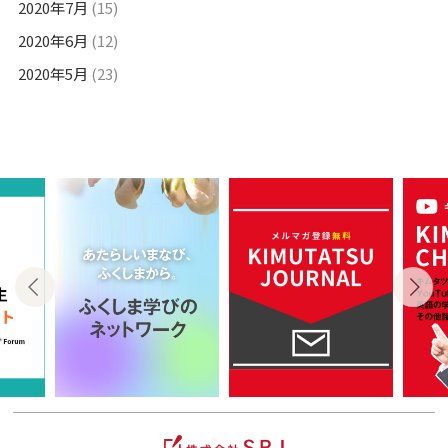
2020年7月
(15)
2020年6月
(12)
2020年5月
(23)