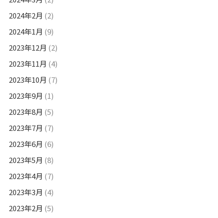
2024年2月
(2)
2024年1月
(9)
2023年12月
(2)
2023年11月
(4)
2023年10月
(7)
2023年9月
(1)
2023年8月
(5)
2023年7月
(7)
2023年6月
(6)
2023年5月
(8)
2023年4月
(7)
2023年3月
(4)
2023年2月
(5)