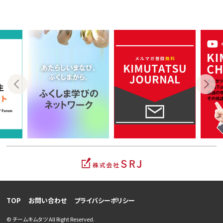
TOP
お問い合わせ
プライバシーポリシー
© チームキムタツ All Right Reserved.