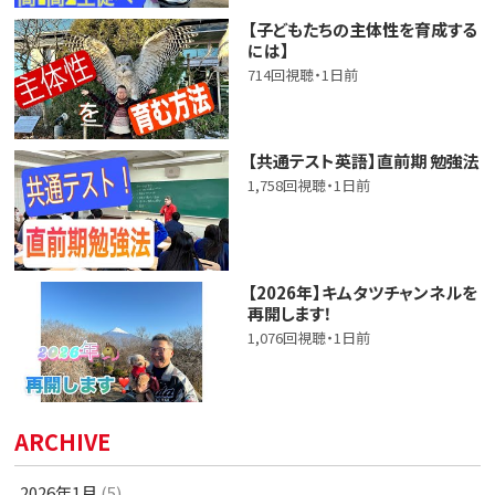
【子どもたちの主体性を育成する
には】
714回視聴・1日前
【共通テスト英語】直前期 勉強法
1,758回視聴・1日前
【2026年】キムタツチャンネルを
再開します！
1,076回視聴・1日前
ARCHIVE
2026年1月
(5)