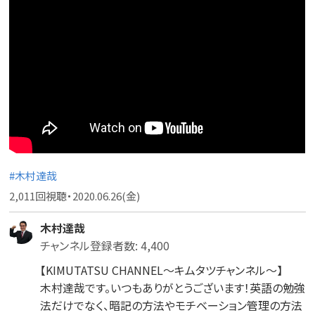
#木村達哉
2,011回視聴・2020.06.26(金)
木村達哉
チャンネル登録者数: 4,400
【KIMUTATSU CHANNEL～キムタツチャンネル～】
木村達哉です。いつもありがとうございます！英語の勉強
法だけでなく、暗記の方法やモチベーション管理の方法