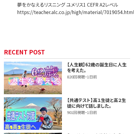
夢をかなえるリスニング ユメリス1 CEFR A2レベル
https://teacher.alc.co.jp/high/material/7019054.htm
RECENT POST
【人生観】62歳の誕生日に人生
を考えた。
820回視聴・1日前
【共通テスト】高１生徒と高２生
徒に向けて話しました。
901回視聴・1日前