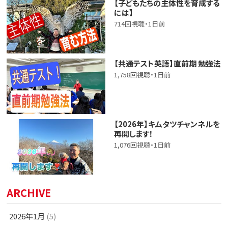
【子どもたちの主体性を育成する
には】
714回視聴・1日前
【共通テスト英語】直前期 勉強法
1,758回視聴・1日前
【2026年】キムタツチャンネルを
再開します！
1,076回視聴・1日前
ARCHIVE
2026年1月
(5)