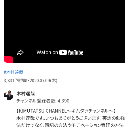
#木村達哉
3,831回視聴・2020.07.09(木)
木村達哉
チャンネル登録者数: 4,390
【KIMUTATSU CHANNEL～キムタツチャンネル～】
木村達哉です。いつもありがとうございます！英語の勉強
法だけでなく、暗記の方法やモチベーション管理の方法