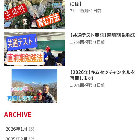
には】
714回視聴・1日前
【共通テスト英語】直前期 勉強法
1,758回視聴・1日前
【2026年】キムタツチャンネルを
再開します！
1,076回視聴・1日前
ARCHIVE
2026年1月
(5)
2025年3月
(2)