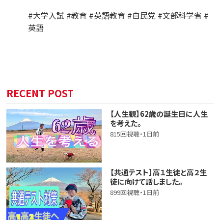
#大学入試 #教育 #英語教育 #自民党 #文部科学省 #
英語
RECENT POST
【人生観】62歳の誕生日に人生
を考えた。
815回視聴・1日前
【共通テスト】高１生徒と高２生
徒に向けて話しました。
899回視聴・1日前