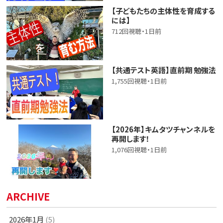
【子どもたちの主体性を育成する
には】
712回視聴・1日前
【共通テスト英語】直前期 勉強法
1,755回視聴・1日前
【2026年】キムタツチャンネルを
再開します！
1,076回視聴・1日前
ARCHIVE
2026年1月
(5)