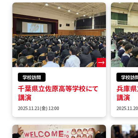
学校訪問
学校訪
千葉県立佐原高等学校にて
兵庫県
講演
講演
2025.11.21(金) 12:00
2025.11.2