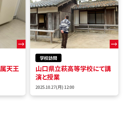
学校訪問
附属天王
山口県立萩高等学校にて講
演と授業
2025.10.27(月) 12:00