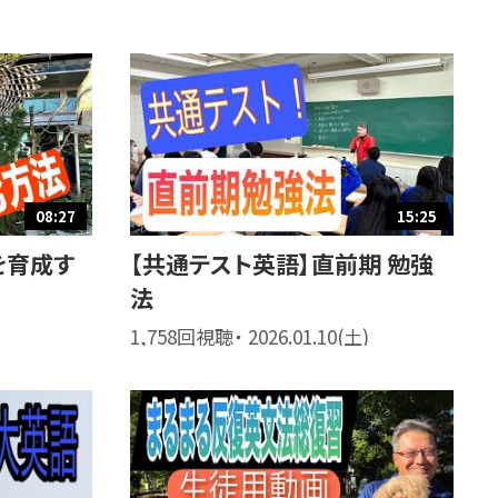
08:27
15:25
を育成す
【共通テスト英語】直前期 勉強
法
1,758回視聴・ 2026.01.10(土)