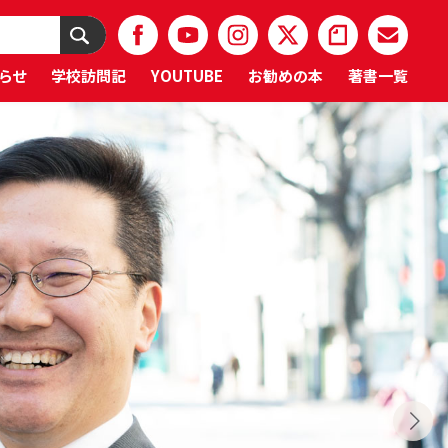
らせ
学校訪問記
YOUTUBE
お勧めの本
著書一覧