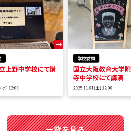
問
学校訪問
立上野中学校にて講
国立大阪教育大学
寺中学校にて講演
5(水) 12:00
2025.11.01(土) 12:00
一覧を見る