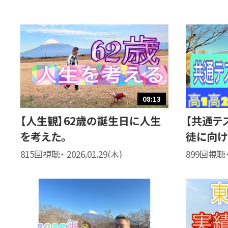
08:13
【人生観】62歳の誕生日に人生
【共通テ
を考えた。
徒に向け
815回視聴・ 2026.01.29(木)
899回視聴・ 