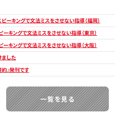
とスピーキングで文法ミスをさせない指導（福岡）
スピーキングで文法ミスをさせない指導（東京）
スピーキングで文法ミスをさせない指導（大阪）
けました
要約』発刊です
一覧を見る