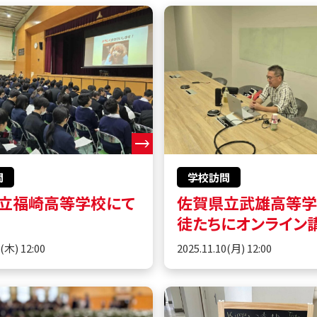
問
学校訪問
立福崎高等学校にて
佐賀県立武雄高等
徒たちにオンライン
0(木) 12:00
2025.11.10(月) 12:00