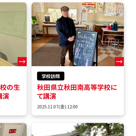
学校訪問
学校の生
秋田県立秋田南高等学校に
講演
て講演
2025.11.07(金) 12:00