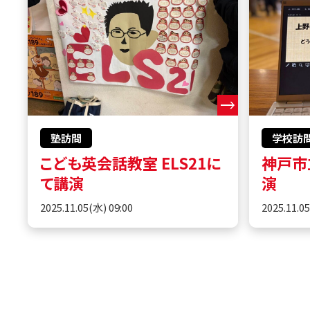
塾訪問
学校訪
こども英会話教室 ELS21に
神戸市
て講演
演
2025.11.05(水) 09:00
2025.11.0