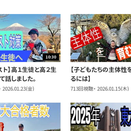
10:30
スト】高１生徒と高２生
【子どもたちの主体性
て話しました。
るには】
2026.01.23(金)
713回視聴・ 2026.01.15(木)