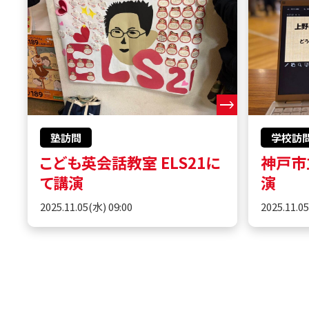
塾訪問
学校訪
こども英会話教室 ELS21に
神戸市
て講演
演
2025.11.05(水) 09:00
2025.11.0