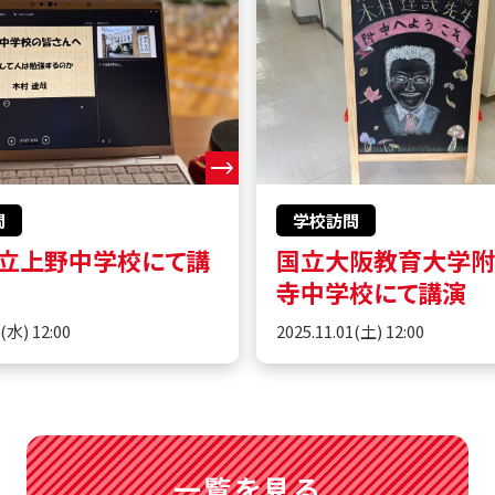
問
学校訪問
立上野中学校にて講
国立大阪教育大学
寺中学校にて講演
5(水) 12:00
2025.11.01(土) 12:00
一覧を見る