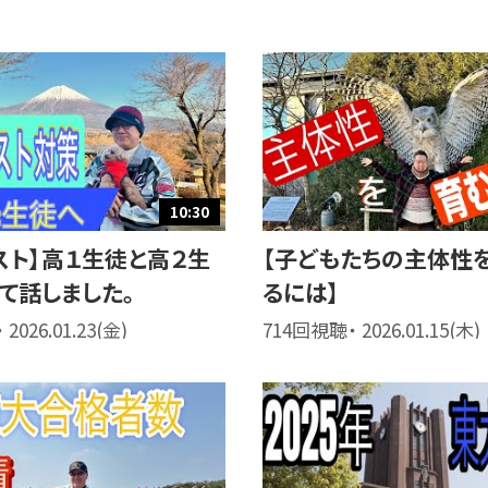
10:30
スト】高１生徒と高２生
【子どもたちの主体性
て話しました。
るには】
2026.01.23(金)
714回視聴・ 2026.01.15(木)