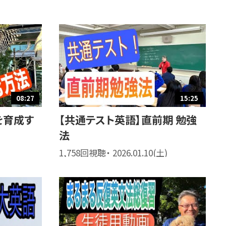
08:27
15:25
を育成す
【共通テスト英語】直前期 勉強
法
1,758回視聴・ 2026.01.10(土)