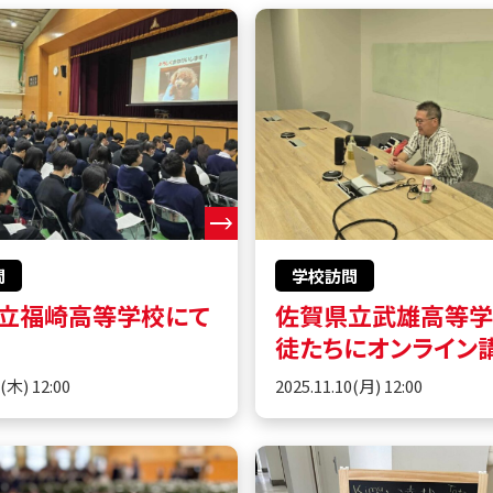
問
学校訪問
立福崎高等学校にて
佐賀県立武雄高等
徒たちにオンライン
0(木) 12:00
2025.11.10(月) 12:00