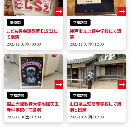
塾訪問
学校訪問
こども英会話教室 ELS21に
神戸市立上野中学校にて講
て講演
演
2025.11.05(水) 09:00
2025.11.05(水) 12:00
学校訪問
学校訪問
国立大阪教育大学附属天王
山口県立萩高等学校にて講
寺中学校にて講演
演と授業
2025.11.01(土) 12:00
2025.10.27(月) 12:00