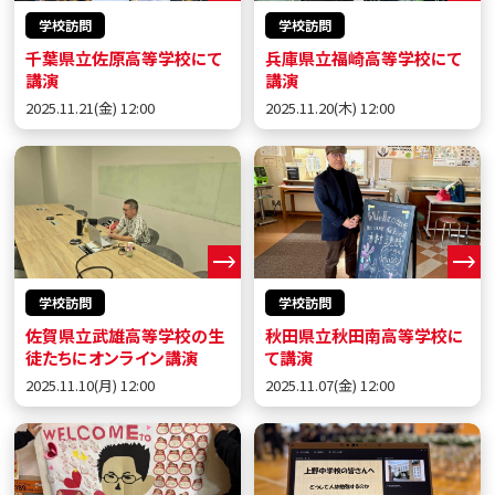
学校訪問
学校訪問
千葉県立佐原高等学校にて
兵庫県立福崎高等学校にて
講演
講演
2025.11.21(金) 12:00
2025.11.20(木) 12:00
学校訪問
学校訪問
佐賀県立武雄高等学校の生
秋田県立秋田南高等学校に
徒たちにオンライン講演
て講演
2025.11.10(月) 12:00
2025.11.07(金) 12:00