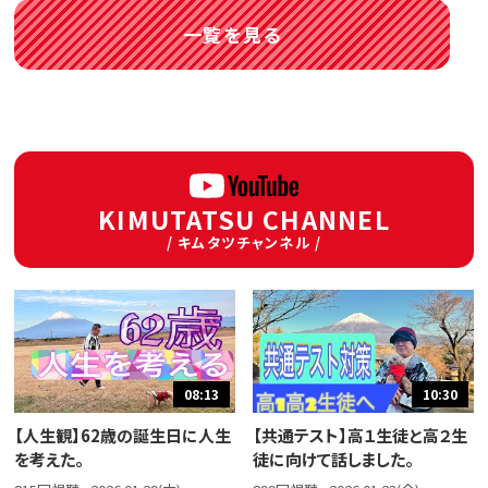
一覧を見る
KIMUTATSU CHANNEL
/ キムタツチャンネル /
08:13
10:30
【人生観】62歳の誕生日に人生
【共通テスト】高１生徒と高２生
を考えた。
徒に向けて話しました。