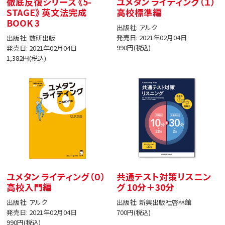
徹底反復シリーズ 《5-
ユメタン ライティング（１）
STAGE》 英文法完成
高校標準編
BOOK 3
出版社: アルク
発売日: 2021年02月04日
出版社: 数研出版
990円(税込)
発売日: 2021年02月04日
1,382円(税込)
ユメタン ライティング（０）
共通テスト対策リスニン
高校入門編
グ 10分＋30分
出版社: アルク
出版社: 新興出版社啓林館
発売日: 2021年02月04日
700円(税込)
990円(税込)