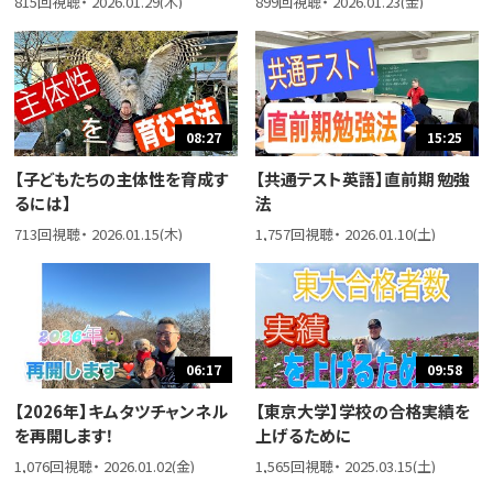
815回視聴・ 2026.01.29(木)
899回視聴・ 2026.01.23(金)
08:27
15:25
【子どもたちの主体性を育成す
【共通テスト英語】直前期 勉強
るには】
法
713回視聴・ 2026.01.15(木)
1,757回視聴・ 2026.01.10(土)
06:17
09:58
【2026年】キムタツチャンネル
【東京大学】学校の合格実績を
を再開します！
上げるために
1,076回視聴・ 2026.01.02(金)
1,565回視聴・ 2025.03.15(土)