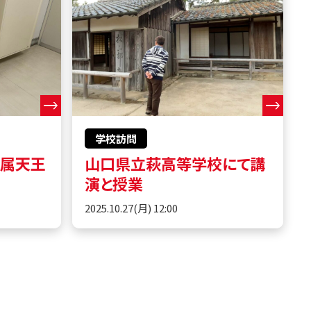
学校訪問
附属天王
山口県立萩高等学校にて講
演と授業
2025.10.27(月) 12:00