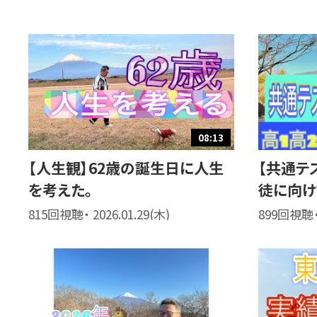
08:13
【人生観】62歳の誕生日に人生
【共通テ
を考えた。
徒に向け
815回視聴・ 2026.01.29(木)
899回視聴・ 