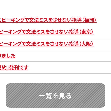
とスピーキングで文法ミスをさせない指導（福岡）
スピーキングで文法ミスをさせない指導（東京）
スピーキングで文法ミスをさせない指導（大阪）
けました
要約』発刊です
一覧を見る