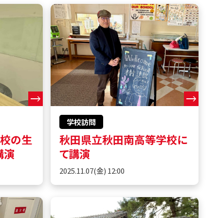
学校訪問
学校の生
秋田県立秋田南高等学校に
講演
て講演
2025.11.07(金) 12:00