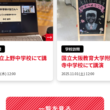
問
学校訪問
立上野中学校にて講
国立大阪教育大学
寺中学校にて講演
5(水) 12:00
2025.11.01(土) 12:00
一覧を見る