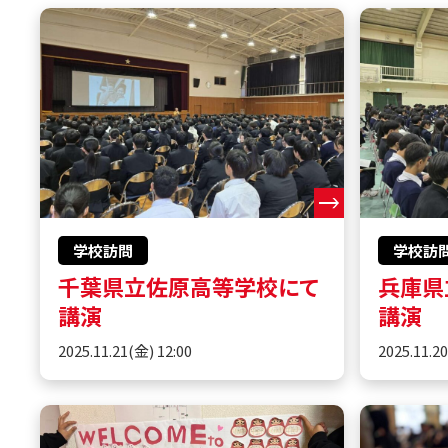
学校訪問
学校訪
千葉県立佐原高等学校にて
兵庫県
講演
講演
2025.11.21(金) 12:00
2025.11.2