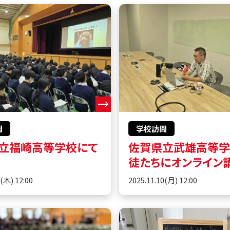
問
学校訪問
立福崎高等学校にて
佐賀県立武雄高等
徒たちにオンライン
0(木) 12:00
2025.11.10(月) 12:00