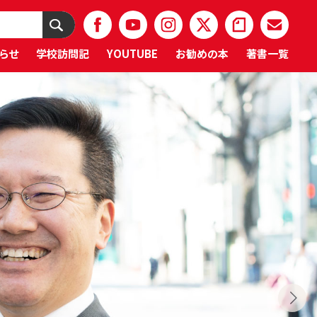
らせ
学校訪問記
YOUTUBE
お勧めの本
著書一覧