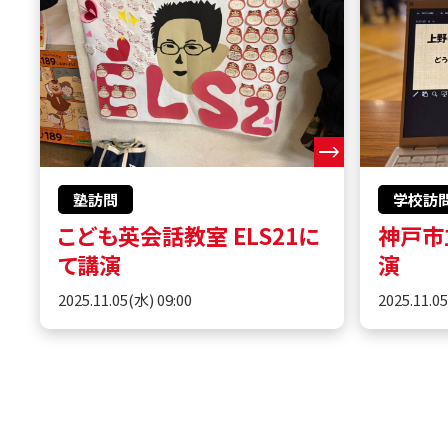
塾訪問
学校訪
こども英会話教室 ELS21に
神戸市
て講演
演
2025.11.05(水) 09:00
2025.11.0