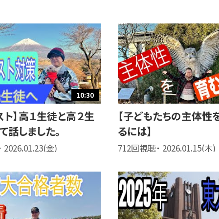
10:30
スト】高１生徒と高２生
【子どもたちの主体性
て話しました。
るには】
2026.01.23(金)
712回視聴・ 2026.01.15(木)