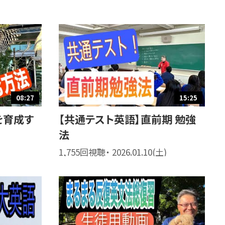
08:27
15:25
を育成す
【共通テスト英語】直前期 勉強
法
1,755回視聴・ 2026.01.10(土)