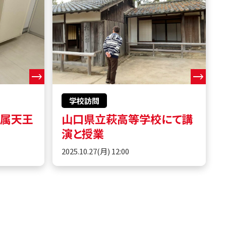
学校訪問
附属天王
山口県立萩高等学校にて講
演と授業
2025.10.27(月) 12:00