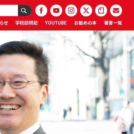
らせ
学校訪問記
YOUTUBE
お勧めの本
著書一覧