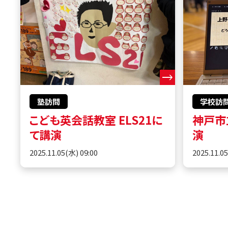
塾訪問
学校訪
こども英会話教室 ELS21に
神戸市
て講演
演
2025.11.05(水) 09:00
2025.11.0