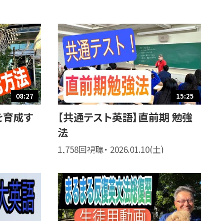
08:27
15:25
を育成す
【共通テスト英語】直前期 勉強
法
1,758回視聴・ 2026.01.10(土)