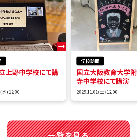
問
学校訪問
立上野中学校にて講
国立大阪教育大学
寺中学校にて講演
5(水) 12:00
2025.11.01(土) 12:00
一覧を見る