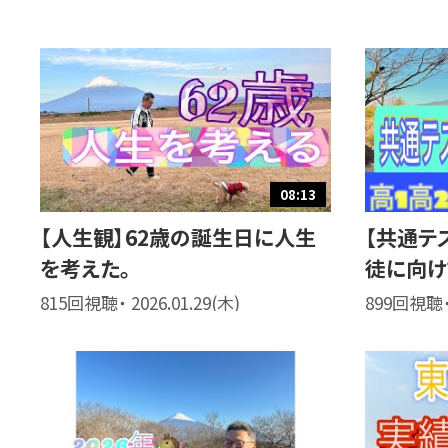
08:13
【人生観】62歳の誕生日に人生
【共通テ
を考えた。
徒に向け
815回視聴・ 2026.01.29(木)
899回視聴・ 