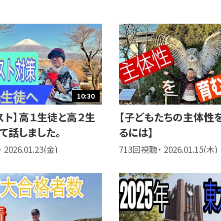
10:30
スト】高１生徒と高２生
【子どもたちの主体性
て話しました。
るには】
2026.01.23(金)
713回視聴・ 2026.01.15(木)