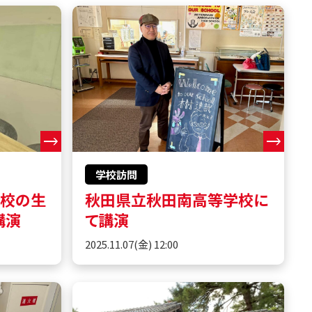
学校訪問
学校の生
秋田県立秋田南高等学校に
講演
て講演
2025.11.07(金) 12:00