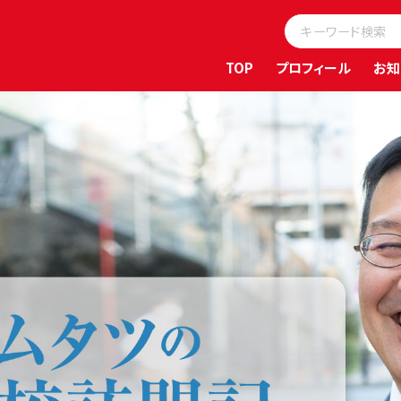
TOP
プロフィール
お知