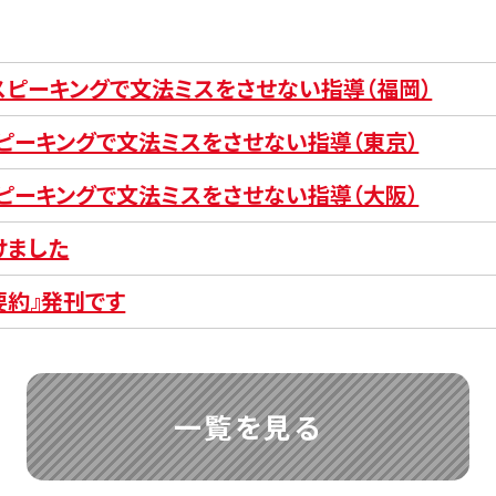
とスピーキングで文法ミスをさせない指導（福岡）
スピーキングで文法ミスをさせない指導（東京）
スピーキングで文法ミスをさせない指導（大阪）
けました
要約』発刊です
一覧を見る