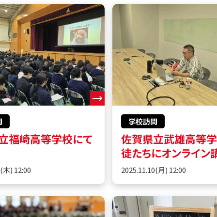
問
学校訪問
立福崎高等学校にて
佐賀県立武雄高等
徒たちにオンライン
0(木) 12:00
2025.11.10(月) 12:00