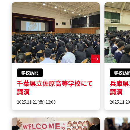
学校訪問
学校訪
千葉県立佐原高等学校にて
兵庫県
講演
講演
2025.11.21(金) 12:00
2025.11.2