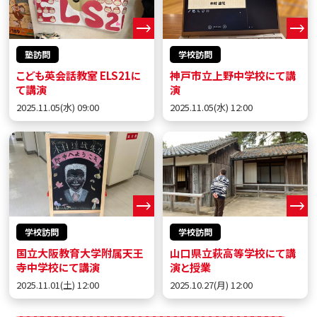
塾訪問
学校訪問
こども英会話教室 ELS21に
神戸市立上野中学校にて講
て講演
演
2025.11.05(水) 09:00
2025.11.05(水) 12:00
学校訪問
学校訪問
国立大阪教育大学附属天王
山口県立萩高等学校にて講
寺中学校にて講演
演と授業
2025.11.01(土) 12:00
2025.10.27(月) 12:00