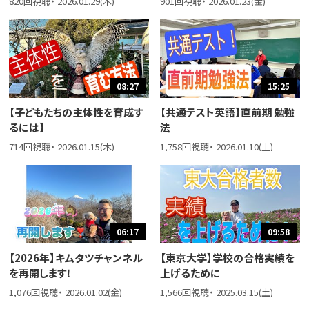
820回視聴・ 2026.01.29(木)
901回視聴・ 2026.01.23(金)
08:27
15:25
【子どもたちの主体性を育成す
【共通テスト英語】直前期 勉強
るには】
法
714回視聴・ 2026.01.15(木)
1,758回視聴・ 2026.01.10(土)
06:17
09:58
【2026年】キムタツチャンネル
【東京大学】学校の合格実績を
を再開します！
上げるために
1,076回視聴・ 2026.01.02(金)
1,566回視聴・ 2025.03.15(土)