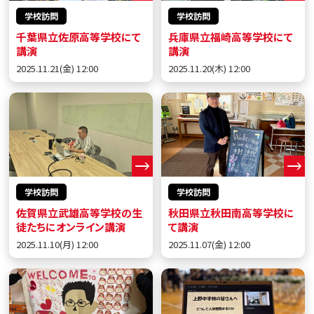
学校訪問
学校訪問
千葉県立佐原高等学校にて
兵庫県立福崎高等学校にて
講演
講演
2025.11.21(金) 12:00
2025.11.20(木) 12:00
学校訪問
学校訪問
佐賀県立武雄高等学校の生
秋田県立秋田南高等学校に
徒たちにオンライン講演
て講演
2025.11.10(月) 12:00
2025.11.07(金) 12:00