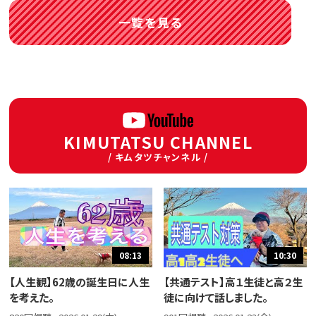
一覧を見る
KIMUTATSU CHANNEL
/ キムタツチャンネル /
08:13
10:30
【人生観】62歳の誕生日に人生
【共通テスト】高１生徒と高２生
を考えた。
徒に向けて話しました。