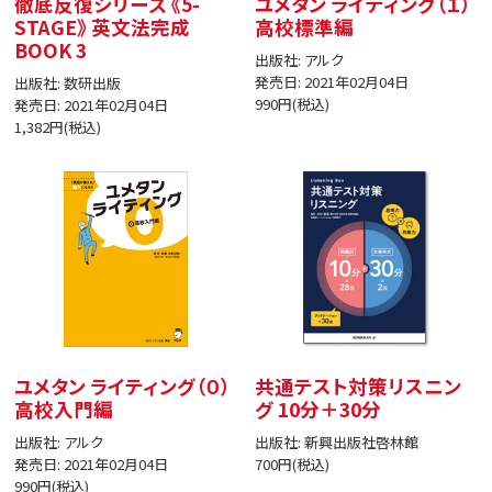
徹底反復シリーズ 《5-
ユメタン ライティング（１）
STAGE》 英文法完成
高校標準編
BOOK 3
出版社: アルク
発売日: 2021年02月04日
出版社: 数研出版
990円(税込)
発売日: 2021年02月04日
1,382円(税込)
ユメタン ライティング（０）
共通テスト対策リスニン
高校入門編
グ 10分＋30分
出版社: アルク
出版社: 新興出版社啓林館
発売日: 2021年02月04日
700円(税込)
990円(税込)