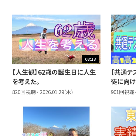
08:13
【人生観】62歳の誕生日に人生
【共通テ
を考えた。
徒に向け
820回視聴・ 2026.01.29(木)
901回視聴・ 