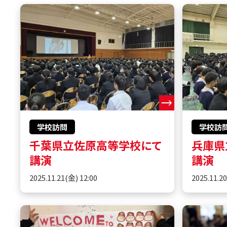
学校訪問
学校訪
千葉県立佐原高等学校にて
兵庫県
講演
講演
2025.11.21(金) 12:00
2025.11.2