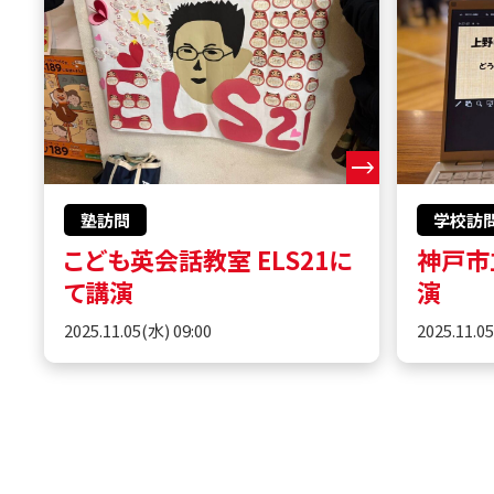
塾訪問
学校訪
こども英会話教室 ELS21に
神戸市
て講演
演
2025.11.05(水) 09:00
2025.11.0