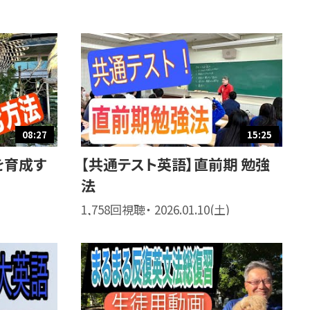
08:27
15:25
を育成す
【共通テスト英語】直前期 勉強
法
1,758回視聴・ 2026.01.10(土)