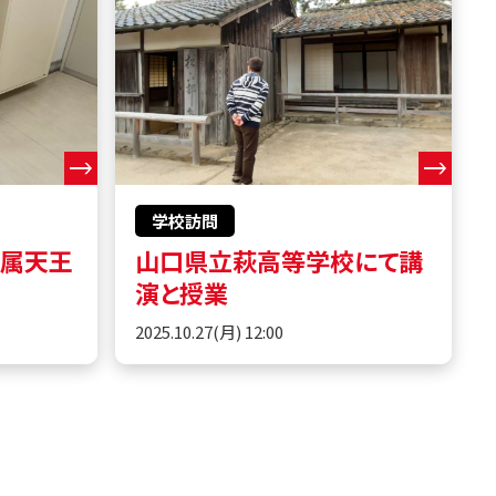
学校訪問
附属天王
山口県立萩高等学校にて講
演と授業
2025.10.27(月) 12:00