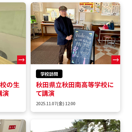
学校訪問
学校の生
秋田県立秋田南高等学校に
講演
て講演
2025.11.07(金) 12:00