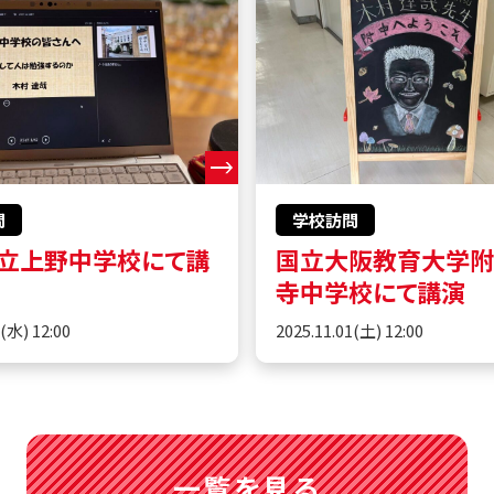
問
学校訪問
立上野中学校にて講
国立大阪教育大学
寺中学校にて講演
5(水) 12:00
2025.11.01(土) 12:00
一覧を見る