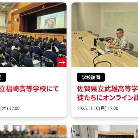
問
学校訪問
立福崎高等学校にて
佐賀県立武雄高等
徒たちにオンライン
0(木) 12:00
2025.11.10(月) 12:00