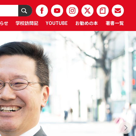
らせ
学校訪問記
YOUTUBE
お勧めの本
著書一覧