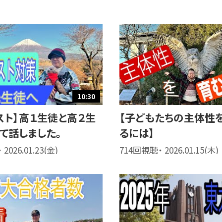
10:30
スト】高１生徒と高２生
【子どもたちの主体性
て話しました。
るには】
2026.01.23(金)
714回視聴・ 2026.01.15(木)