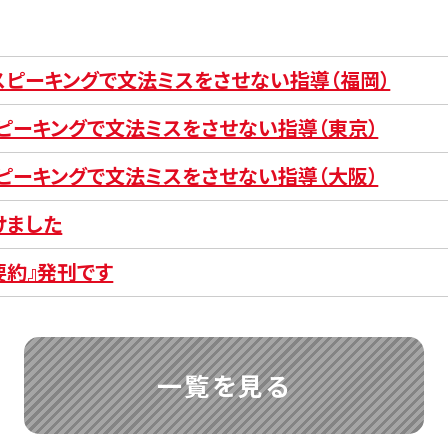
とスピーキングで文法ミスをさせない指導（福岡）
スピーキングで文法ミスをさせない指導（東京）
スピーキングで文法ミスをさせない指導（大阪）
けました
要約』発刊です
一覧を見る