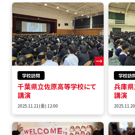
学校訪問
学校訪
千葉県立佐原高等学校にて
兵庫県
講演
講演
2025.11.21(金) 12:00
2025.11.2