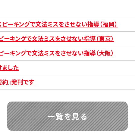
とスピーキングで文法ミスをさせない指導（福岡）
スピーキングで文法ミスをさせない指導（東京）
スピーキングで文法ミスをさせない指導（大阪）
けました
要約』発刊です
一覧を見る