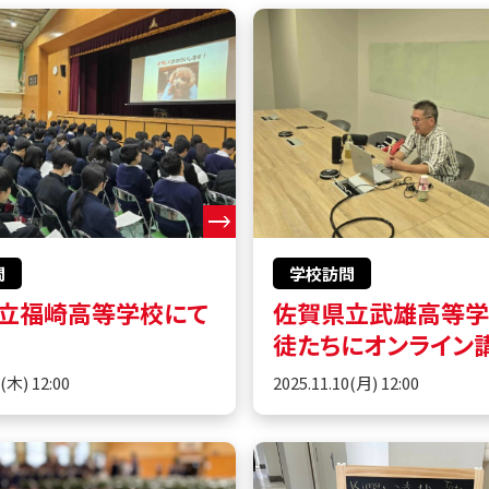
問
学校訪問
立福崎高等学校にて
佐賀県立武雄高等
徒たちにオンライン
0(木) 12:00
2025.11.10(月) 12:00