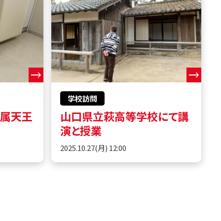
学校訪問
附属天王
山口県立萩高等学校にて講
演と授業
2025.10.27(月) 12:00