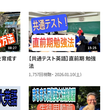
08:27
15:25
を育成す
【共通テスト英語】直前期 勉強
法
1,757回視聴・ 2026.01.10(土)