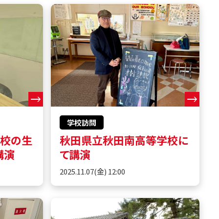
学校訪問
学校の生
秋田県立秋田南高等学校に
講演
て講演
2025.11.07(金) 12:00