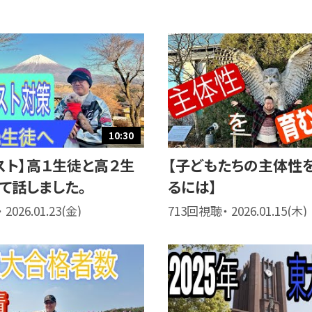
10:30
スト】高１生徒と高２生
【子どもたちの主体性
て話しました。
るには】
2026.01.23(金)
713回視聴・ 2026.01.15(木)