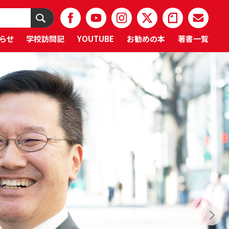
らせ
学校訪問記
YOUTUBE
お勧めの本
著書一覧