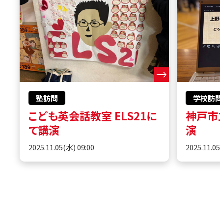
塾訪問
学校訪
こども英会話教室 ELS21に
神戸市
て講演
演
2025.11.05(水) 09:00
2025.11.0