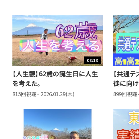
08:13
【人生観】62歳の誕生日に人生
【共通テ
を考えた。
徒に向け
815回視聴・ 2026.01.29(木)
899回視聴・ 