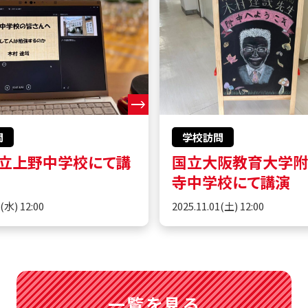
問
学校訪問
立上野中学校にて講
国立大阪教育大学
寺中学校にて講演
5(水) 12:00
2025.11.01(土) 12:00
一覧を見る