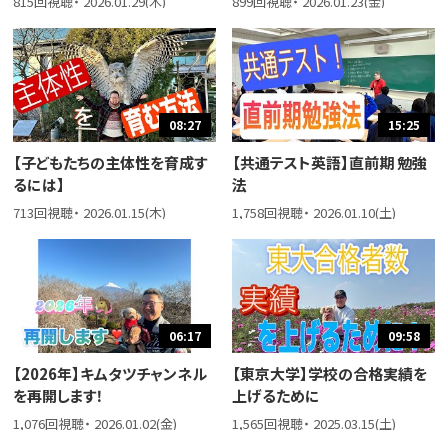
815回視聴・ 2026.01.29(木)
899回視聴・ 2026.01.23(金)
08:27
15:25
【子どもたちの主体性を育成す
【共通テスト英語】直前期 勉強
るには】
法
713回視聴・ 2026.01.15(木)
1,758回視聴・ 2026.01.10(土)
06:17
09:58
【2026年】キムタツチャンネル
【東京大学】学校の合格実績を
を再開します！
上げるために
1,076回視聴・ 2026.01.02(金)
1,565回視聴・ 2025.03.15(土)