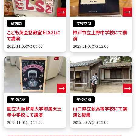
塾訪問
学校訪問
こども英会話教室 ELS21に
神戸市立上野中学校にて講
て講演
演
2025.11.05(水) 09:00
2025.11.05(水) 12:00
学校訪問
学校訪問
国立大阪教育大学附属天王
山口県立萩高等学校にて講
寺中学校にて講演
演と授業
2025.11.01(土) 12:00
2025.10.27(月) 12:00