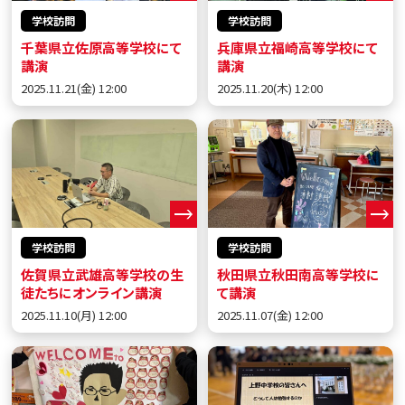
学校訪問
学校訪問
千葉県立佐原高等学校にて
兵庫県立福崎高等学校にて
講演
講演
2025.11.21(金) 12:00
2025.11.20(木) 12:00
学校訪問
学校訪問
佐賀県立武雄高等学校の生
秋田県立秋田南高等学校に
徒たちにオンライン講演
て講演
2025.11.10(月) 12:00
2025.11.07(金) 12:00