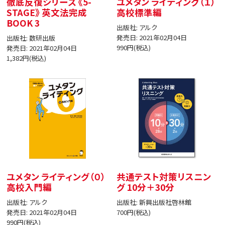
徹底反復シリーズ 《5-
ユメタン ライティング（１）
STAGE》 英文法完成
高校標準編
BOOK 3
出版社: アルク
発売日: 2021年02月04日
出版社: 数研出版
990円(税込)
発売日: 2021年02月04日
1,382円(税込)
ユメタン ライティング（０）
共通テスト対策リスニン
高校入門編
グ 10分＋30分
出版社: アルク
出版社: 新興出版社啓林館
発売日: 2021年02月04日
700円(税込)
990円(税込)