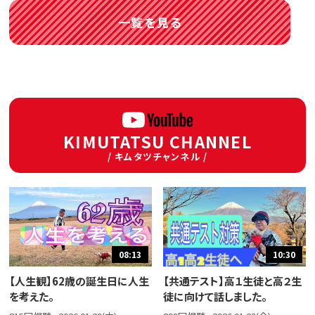
一覧を見る
KIMUTATSU CHANNEL
/ キムタツチャンネル /
08:13
10:30
【人生観】62歳の誕生日に人生
【共通テスト】高１生徒と高２生
を考えた。
徒に向けて話しました。