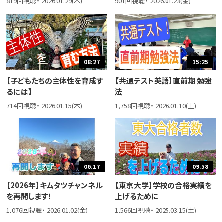
819回視聴・ 2026.01.29(木)
901回視聴・ 2026.01.23(金)
08:27
15:25
【子どもたちの主体性を育成す
【共通テスト英語】直前期 勉強
るには】
法
714回視聴・ 2026.01.15(木)
1,758回視聴・ 2026.01.10(土)
06:17
09:58
【2026年】キムタツチャンネル
【東京大学】学校の合格実績を
を再開します！
上げるために
1,076回視聴・ 2026.01.02(金)
1,566回視聴・ 2025.03.15(土)