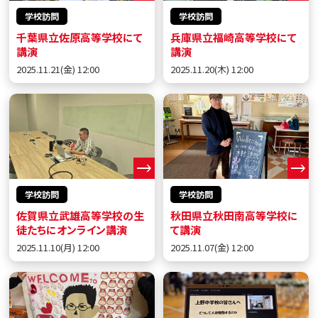
学校訪問
学校訪問
千葉県立佐原高等学校にて
兵庫県立福崎高等学校にて
講演
講演
2025.11.21(金) 12:00
2025.11.20(木) 12:00
学校訪問
学校訪問
佐賀県立武雄高等学校の生
秋田県立秋田南高等学校に
徒たちにオンライン講演
て講演
2025.11.10(月) 12:00
2025.11.07(金) 12:00