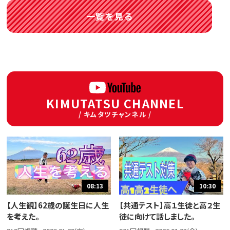
一覧を見る
KIMUTATSU CHANNEL
/ キムタツチャンネル /
08:13
10:30
【人生観】62歳の誕生日に人生
【共通テスト】高１生徒と高２生
を考えた。
徒に向けて話しました。