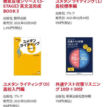
徹底反復シリーズ 《5-
ユメタン ライティング（１）
STAGE》 英文法完成
高校標準編
BOOK 3
出版社: アルク
発売日: 2021年02月04日
出版社: 数研出版
990円(税込)
発売日: 2021年02月04日
1,382円(税込)
ユメタン ライティング（０）
共通テスト対策リスニン
高校入門編
グ 10分＋30分
出版社: アルク
出版社: 新興出版社啓林館
発売日: 2021年02月04日
700円(税込)
990円(税込)