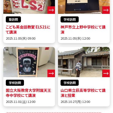
塾訪問
学校訪問
こども英会話教室 ELS21に
神戸市立上野中学校にて講
て講演
演
2025.11.05(水) 09:00
2025.11.05(水) 12:00
学校訪問
学校訪問
国立大阪教育大学附属天王
山口県立萩高等学校にて講
寺中学校にて講演
演と授業
2025.11.01(土) 12:00
2025.10.27(月) 12:00