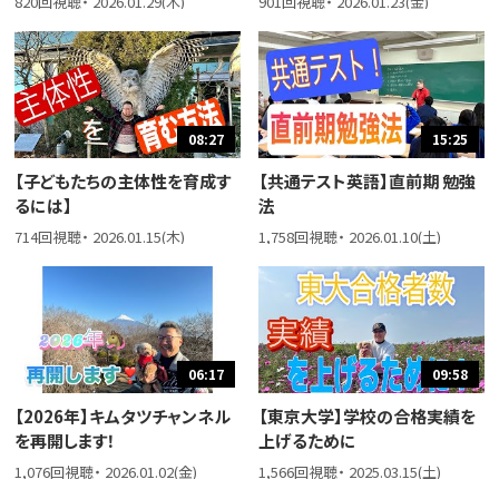
820回視聴・ 2026.01.29(木)
901回視聴・ 2026.01.23(金)
08:27
15:25
【子どもたちの主体性を育成す
【共通テスト英語】直前期 勉強
るには】
法
714回視聴・ 2026.01.15(木)
1,758回視聴・ 2026.01.10(土)
06:17
09:58
【2026年】キムタツチャンネル
【東京大学】学校の合格実績を
を再開します！
上げるために
1,076回視聴・ 2026.01.02(金)
1,566回視聴・ 2025.03.15(土)