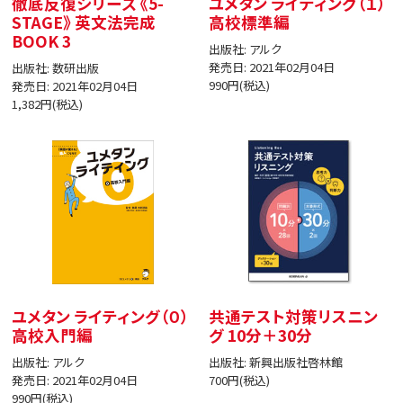
徹底反復シリーズ 《5-
ユメタン ライティング（１）
STAGE》 英文法完成
高校標準編
BOOK 3
出版社: アルク
発売日: 2021年02月04日
出版社: 数研出版
990円(税込)
発売日: 2021年02月04日
1,382円(税込)
ユメタン ライティング（０）
共通テスト対策リスニン
高校入門編
グ 10分＋30分
出版社: アルク
出版社: 新興出版社啓林館
発売日: 2021年02月04日
700円(税込)
990円(税込)