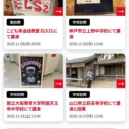
塾訪問
学校訪問
こども英会話教室 ELS21に
神戸市立上野中学校にて講
て講演
演
2025.11.05(水) 09:00
2025.11.05(水) 12:00
学校訪問
学校訪問
国立大阪教育大学附属天王
山口県立萩高等学校にて講
寺中学校にて講演
演と授業
2025.11.01(土) 12:00
2025.10.27(月) 12:00