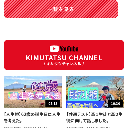
一覧を見る
KIMUTATSU CHANNEL
/ キムタツチャンネル /
08:13
10:30
【人生観】62歳の誕生日に人生
【共通テスト】高１生徒と高２生
を考えた。
徒に向けて話しました。