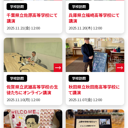
学校訪問
学校訪問
千葉県立佐原高等学校にて
兵庫県立福崎高等学校にて
講演
講演
2025.11.21(金) 12:00
2025.11.20(木) 12:00
学校訪問
学校訪問
佐賀県立武雄高等学校の生
秋田県立秋田南高等学校に
徒たちにオンライン講演
て講演
2025.11.10(月) 12:00
2025.11.07(金) 12:00