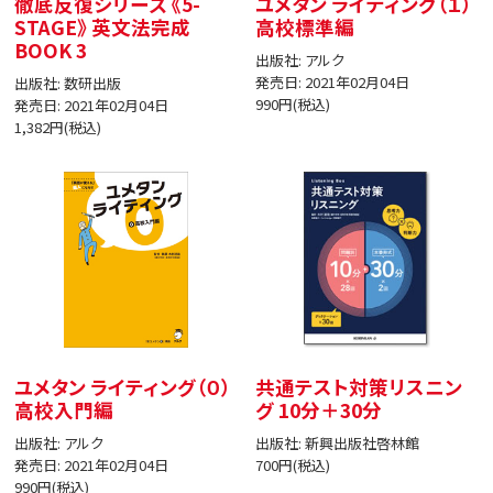
徹底反復シリーズ 《5-
ユメタン ライティング（１）
STAGE》 英文法完成
高校標準編
BOOK 3
出版社: アルク
発売日: 2021年02月04日
出版社: 数研出版
990円(税込)
発売日: 2021年02月04日
1,382円(税込)
ユメタン ライティング（０）
共通テスト対策リスニン
高校入門編
グ 10分＋30分
出版社: アルク
出版社: 新興出版社啓林館
発売日: 2021年02月04日
700円(税込)
990円(税込)