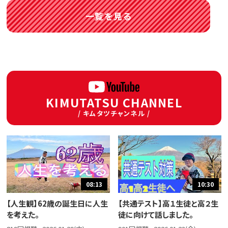
一覧を見る
KIMUTATSU CHANNEL
/ キムタツチャンネル /
08:13
10:30
【人生観】62歳の誕生日に人生
【共通テスト】高１生徒と高２生
を考えた。
徒に向けて話しました。