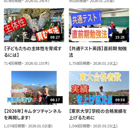
819回視聴・ 2026.01.29(木)
901回視聴・ 2026.01.23(金)
08:27
15:25
【子どもたちの主体性を育成す
【共通テスト英語】直前期 勉強
るには】
法
714回視聴・ 2026.01.15(木)
1,758回視聴・ 2026.01.10(土)
06:17
09:58
【2026年】キムタツチャンネル
【東京大学】学校の合格実績を
を再開します！
上げるために
1,076回視聴・ 2026.01.02(金)
1,566回視聴・ 2025.03.15(土)