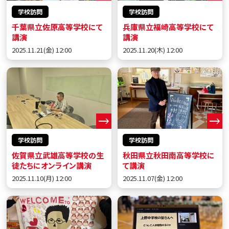
学校訪問
学校訪問
千葉県立佐原高等学校にて
兵庫県立福崎高等学校にて
講演
講演
2025.11.21(金) 12:00
2025.11.20(木) 12:00
学校訪問
学校訪問
佐賀県立武雄高等学校の生
秋田県立秋田南高等学校に
徒たちにオンライン講演
て講演
2025.11.10(月) 12:00
2025.11.07(金) 12:00