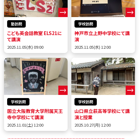
塾訪問
学校訪問
こども英会話教室 ELS21に
神戸市立上野中学校にて講
て講演
演
2025.11.05(水) 09:00
2025.11.05(水) 12:00
学校訪問
学校訪問
国立大阪教育大学附属天王
山口県立萩高等学校にて講
寺中学校にて講演
演と授業
2025.11.01(土) 12:00
2025.10.27(月) 12:00