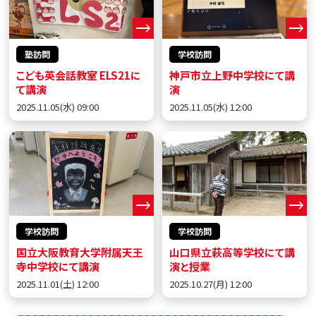
塾訪問
学校訪問
こども英会話教室 ELS21に
神戸市立上野中学校にて講
て講演
演
2025.11.05(水) 09:00
2025.11.05(水) 12:00
学校訪問
学校訪問
国立大阪教育大学附属天王
山口県立萩高等学校にて講
寺中学校にて講演
演と授業
2025.11.01(土) 12:00
2025.10.27(月) 12:00