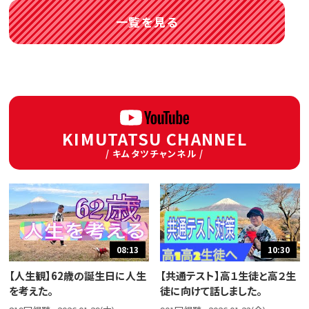
一覧を見る
KIMUTATSU CHANNEL
/ キムタツチャンネル /
08:13
10:30
【人生観】62歳の誕生日に人生
【共通テスト】高１生徒と高２生
を考えた。
徒に向けて話しました。