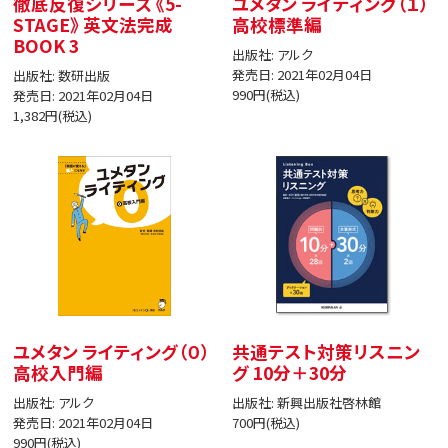
徹底反復シリーズ 《5-
ユメタン ライティング（１）
STAGE》 英文法完成
高校標準編
BOOK 3
出版社: アルク
発売日: 2021年02月04日
出版社: 数研出版
990円(税込)
発売日: 2021年02月04日
1,382円(税込)
ユメタン ライティング（０）
共通テスト対策リスニン
高校入門編
グ 10分＋30分
出版社: アルク
出版社: 新興出版社啓林館
発売日: 2021年02月04日
700円(税込)
990円(税込)