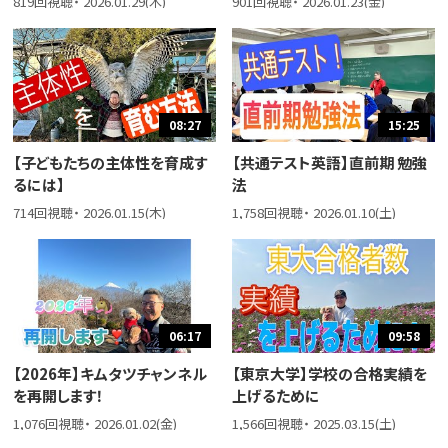
819回視聴・ 2026.01.29(木)
901回視聴・ 2026.01.23(金)
08:27
15:25
【子どもたちの主体性を育成す
【共通テスト英語】直前期 勉強
るには】
法
714回視聴・ 2026.01.15(木)
1,758回視聴・ 2026.01.10(土)
06:17
09:58
【2026年】キムタツチャンネル
【東京大学】学校の合格実績を
を再開します！
上げるために
1,076回視聴・ 2026.01.02(金)
1,566回視聴・ 2025.03.15(土)