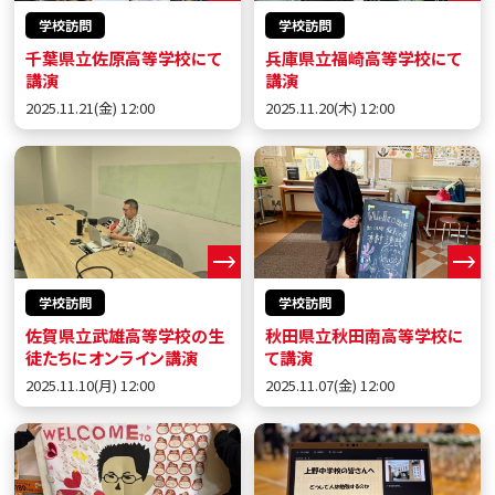
学校訪問
学校訪問
千葉県立佐原高等学校にて
兵庫県立福崎高等学校にて
講演
講演
2025.11.21(金) 12:00
2025.11.20(木) 12:00
学校訪問
学校訪問
佐賀県立武雄高等学校の生
秋田県立秋田南高等学校に
徒たちにオンライン講演
て講演
2025.11.10(月) 12:00
2025.11.07(金) 12:00