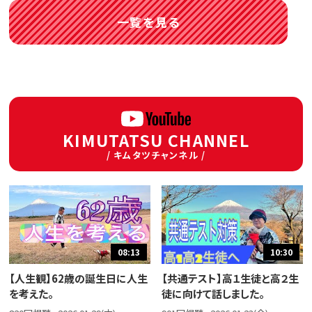
一覧を見る
KIMUTATSU CHANNEL
/ キムタツチャンネル /
08:13
10:30
【人生観】62歳の誕生日に人生
【共通テスト】高１生徒と高２生
を考えた。
徒に向けて話しました。