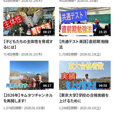
820回視聴・ 2026.01.29(木)
901回視聴・ 2026.01.23(金)
08:27
15:25
【子どもたちの主体性を育成す
【共通テスト英語】直前期 勉強
るには】
法
714回視聴・ 2026.01.15(木)
1,758回視聴・ 2026.01.10(土)
06:17
09:58
【2026年】キムタツチャンネル
【東京大学】学校の合格実績を
を再開します！
上げるために
1,076回視聴・ 2026.01.02(金)
1,566回視聴・ 2025.03.15(土)