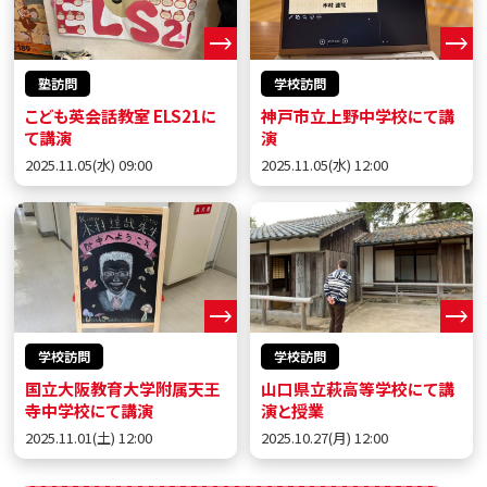
塾訪問
学校訪問
こども英会話教室 ELS21に
神戸市立上野中学校にて講
て講演
演
2025.11.05(水) 09:00
2025.11.05(水) 12:00
学校訪問
学校訪問
国立大阪教育大学附属天王
山口県立萩高等学校にて講
寺中学校にて講演
演と授業
2025.11.01(土) 12:00
2025.10.27(月) 12:00