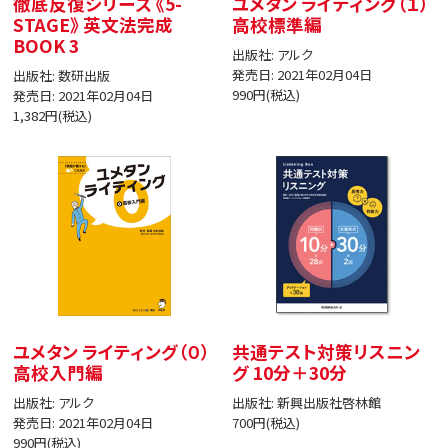
徹底反復シリーズ 《5-
ユメタン ライティング（１）
STAGE》 英文法完成
高校標準編
BOOK 3
出版社: アルク
発売日: 2021年02月04日
出版社: 数研出版
990円(税込)
発売日: 2021年02月04日
1,382円(税込)
ユメタン ライティング（０）
共通テスト対策リスニン
高校入門編
グ 10分＋30分
出版社: アルク
出版社: 新興出版社啓林館
発売日: 2021年02月04日
700円(税込)
990円(税込)