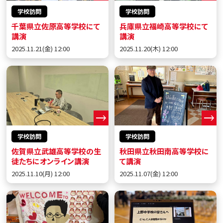
学校訪問
学校訪問
千葉県立佐原高等学校にて
兵庫県立福崎高等学校にて
講演
講演
2025.11.21(金) 12:00
2025.11.20(木) 12:00
学校訪問
学校訪問
佐賀県立武雄高等学校の生
秋田県立秋田南高等学校に
徒たちにオンライン講演
て講演
2025.11.10(月) 12:00
2025.11.07(金) 12:00