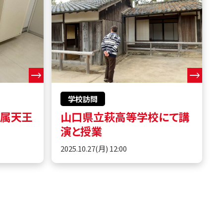
学校訪問
附属天王
山口県立萩高等学校にて講
演と授業
2025.10.27(月) 12:00