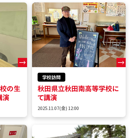
学校訪問
学校の生
秋田県立秋田南高等学校に
講演
て講演
2025.11.07(金) 12:00