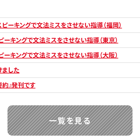
とスピーキングで文法ミスをさせない指導（福岡）
スピーキングで文法ミスをさせない指導（東京）
スピーキングで文法ミスをさせない指導（大阪）
けました
要約』発刊です
一覧を見る