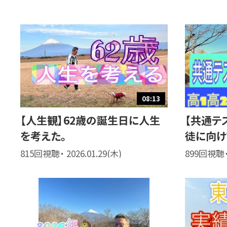
08:13
【人生観】62歳の誕生日に人生
【共通テ
を考えた。
徒に向け
815回視聴・ 2026.01.29(木)
899回視聴・ 