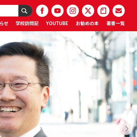
らせ
学校訪問記
YOUTUBE
お勧めの本
著書一覧