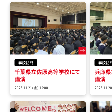
学校訪問
学校訪
千葉県立佐原高等学校にて
兵庫県
講演
講演
2025.11.21(金) 12:00
2025.11.2