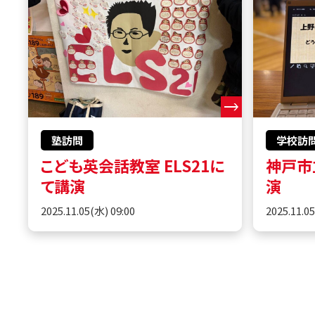
塾訪問
学校訪
こども英会話教室 ELS21に
神戸市
て講演
演
2025.11.05(水) 09:00
2025.11.0