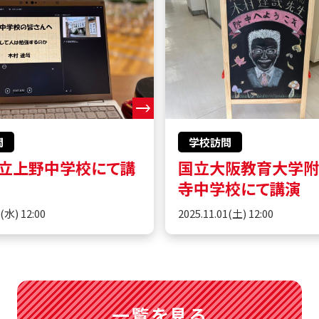
問
学校訪問
立上野中学校にて講
国立大阪教育大学
寺中学校にて講演
5(水) 12:00
2025.11.01(土) 12:00
一覧を見る