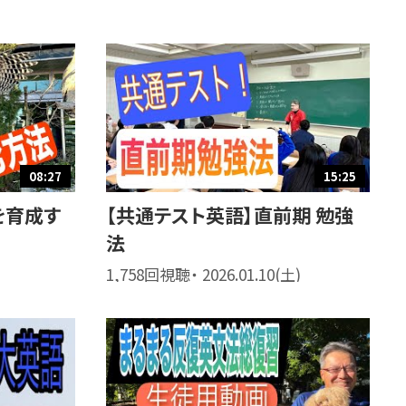
08:27
15:25
を育成す
【共通テスト英語】直前期 勉強
法
1,758回視聴・ 2026.01.10(土)