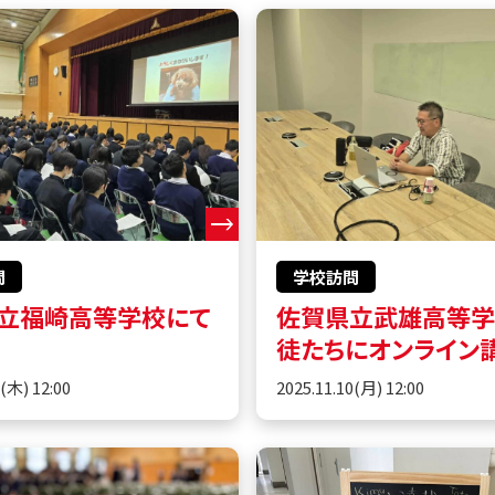
問
学校訪問
立福崎高等学校にて
佐賀県立武雄高等
徒たちにオンライン
0(木) 12:00
2025.11.10(月) 12:00