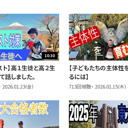
10:30
スト】高１生徒と高２生
【子どもたちの主体性
て話しました。
るには】
2026.01.23(金)
713回視聴・ 2026.01.15(木)