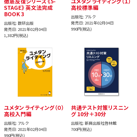
徹底反復シリーズ 《5-
ユメタン ライティング（１）
STAGE》 英文法完成
高校標準編
BOOK 3
出版社: アルク
発売日: 2021年02月04日
出版社: 数研出版
990円(税込)
発売日: 2021年02月04日
1,382円(税込)
ユメタン ライティング（０）
共通テスト対策リスニン
高校入門編
グ 10分＋30分
出版社: アルク
出版社: 新興出版社啓林館
発売日: 2021年02月04日
700円(税込)
990円(税込)