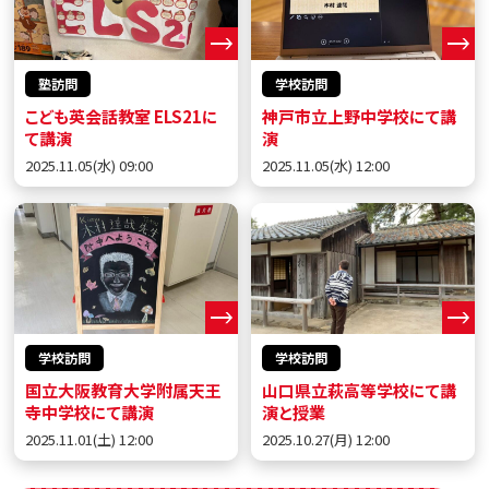
塾訪問
学校訪問
こども英会話教室 ELS21に
神戸市立上野中学校にて講
て講演
演
2025.11.05(水) 09:00
2025.11.05(水) 12:00
学校訪問
学校訪問
国立大阪教育大学附属天王
山口県立萩高等学校にて講
寺中学校にて講演
演と授業
2025.11.01(土) 12:00
2025.10.27(月) 12:00