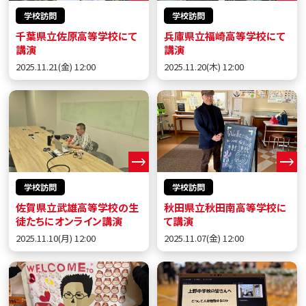
学校訪問
学校訪問
千葉県立佐原高等学校にて
兵庫県立福崎高等学校にて
講演
講演
2025.11.21(金) 12:00
2025.11.20(木) 12:00
学校訪問
学校訪問
佐賀県立武雄高等学校の生
秋田県立秋田南高等学校に
徒たちにオンライン講演
て講演
2025.11.10(月) 12:00
2025.11.07(金) 12:00