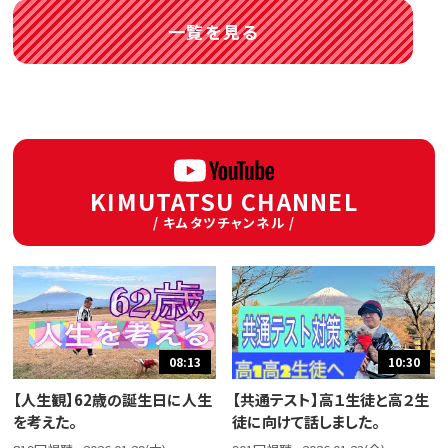
一覧を見る
KIMUTATSU CHANNEL
/ キムタツチャンネル /
08:13
10:30
【人生観】62歳の誕生日に人生
【共通テスト】高１生徒と高２生
を考えた。
徒に向けて話しました。