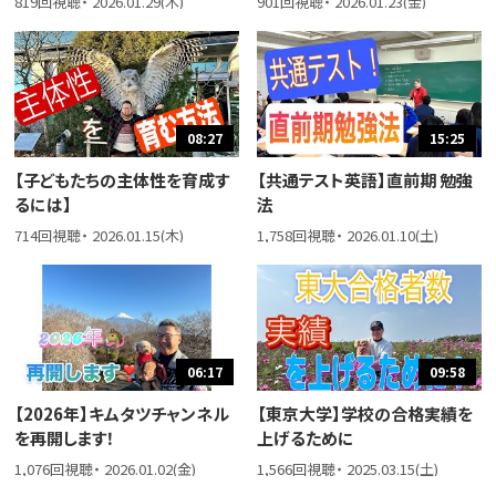
819回視聴・ 2026.01.29(木)
901回視聴・ 2026.01.23(金)
08:27
15:25
【子どもたちの主体性を育成す
【共通テスト英語】直前期 勉強
るには】
法
714回視聴・ 2026.01.15(木)
1,758回視聴・ 2026.01.10(土)
06:17
09:58
【2026年】キムタツチャンネル
【東京大学】学校の合格実績を
を再開します！
上げるために
1,076回視聴・ 2026.01.02(金)
1,566回視聴・ 2025.03.15(土)