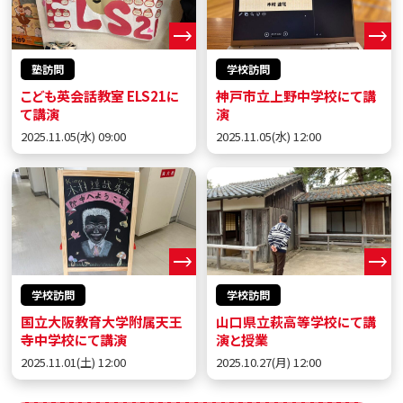
塾訪問
学校訪問
こども英会話教室 ELS21に
神戸市立上野中学校にて講
て講演
演
2025.11.05(水) 09:00
2025.11.05(水) 12:00
学校訪問
学校訪問
国立大阪教育大学附属天王
山口県立萩高等学校にて講
寺中学校にて講演
演と授業
2025.11.01(土) 12:00
2025.10.27(月) 12:00