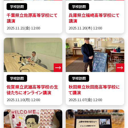
学校訪問
学校訪問
千葉県立佐原高等学校にて
兵庫県立福崎高等学校にて
講演
講演
2025.11.21(金) 12:00
2025.11.20(木) 12:00
学校訪問
学校訪問
佐賀県立武雄高等学校の生
秋田県立秋田南高等学校に
徒たちにオンライン講演
て講演
2025.11.10(月) 12:00
2025.11.07(金) 12:00