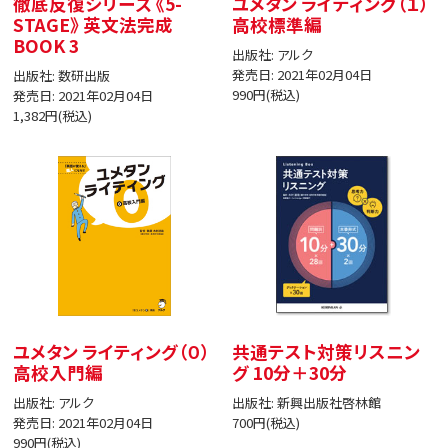
徹底反復シリーズ 《5-
ユメタン ライティング（１）
STAGE》 英文法完成
高校標準編
BOOK 3
出版社: アルク
発売日: 2021年02月04日
出版社: 数研出版
990円(税込)
発売日: 2021年02月04日
1,382円(税込)
ユメタン ライティング（０）
共通テスト対策リスニン
高校入門編
グ 10分＋30分
出版社: アルク
出版社: 新興出版社啓林館
発売日: 2021年02月04日
700円(税込)
990円(税込)