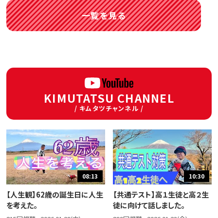
一覧を見る
KIMUTATSU CHANNEL
/ キムタツチャンネル /
08:13
10:30
【人生観】62歳の誕生日に人生
【共通テスト】高１生徒と高２生
を考えた。
徒に向けて話しました。