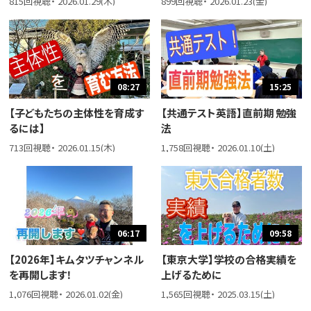
815回視聴・ 2026.01.29(木)
899回視聴・ 2026.01.23(金)
08:27
15:25
【子どもたちの主体性を育成す
【共通テスト英語】直前期 勉強
るには】
法
713回視聴・ 2026.01.15(木)
1,758回視聴・ 2026.01.10(土)
06:17
09:58
【2026年】キムタツチャンネル
【東京大学】学校の合格実績を
を再開します！
上げるために
1,076回視聴・ 2026.01.02(金)
1,565回視聴・ 2025.03.15(土)