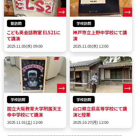
塾訪問
学校訪問
こども英会話教室 ELS21に
神戸市立上野中学校にて講
て講演
演
2025.11.05(水) 09:00
2025.11.05(水) 12:00
学校訪問
学校訪問
国立大阪教育大学附属天王
山口県立萩高等学校にて講
寺中学校にて講演
演と授業
2025.11.01(土) 12:00
2025.10.27(月) 12:00