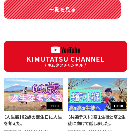
一覧を見る
KIMUTATSU CHANNEL
/ キムタツチャンネル /
08:13
10:30
【人生観】62歳の誕生日に人生
【共通テスト】高１生徒と高２生
を考えた。
徒に向けて話しました。