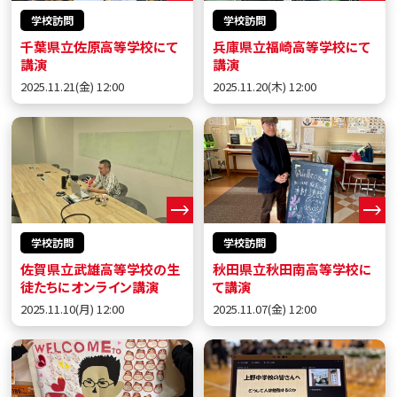
学校訪問
学校訪問
千葉県立佐原高等学校にて
兵庫県立福崎高等学校にて
講演
講演
2025.11.21(金) 12:00
2025.11.20(木) 12:00
学校訪問
学校訪問
佐賀県立武雄高等学校の生
秋田県立秋田南高等学校に
徒たちにオンライン講演
て講演
2025.11.10(月) 12:00
2025.11.07(金) 12:00