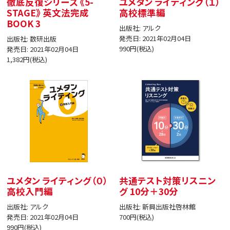
徹底反復シリーズ 《5-
ユメタン ライティング（１）
STAGE》 英文法完成
高校標準編
BOOK 3
出版社: アルク
発売日: 2021年02月04日
出版社: 数研出版
990円(税込)
発売日: 2021年02月04日
1,382円(税込)
ユメタン ライティング（０）
共通テスト対策リスニン
高校入門編
グ 10分＋30分
出版社: アルク
出版社: 新興出版社啓林館
発売日: 2021年02月04日
700円(税込)
990円(税込)