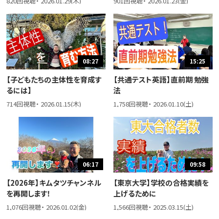
820回視聴・ 2026.01.29(木)
901回視聴・ 2026.01.23(金)
08:27
15:25
【子どもたちの主体性を育成す
【共通テスト英語】直前期 勉強
るには】
法
714回視聴・ 2026.01.15(木)
1,758回視聴・ 2026.01.10(土)
06:17
09:58
【2026年】キムタツチャンネル
【東京大学】学校の合格実績を
を再開します！
上げるために
1,076回視聴・ 2026.01.02(金)
1,566回視聴・ 2025.03.15(土)