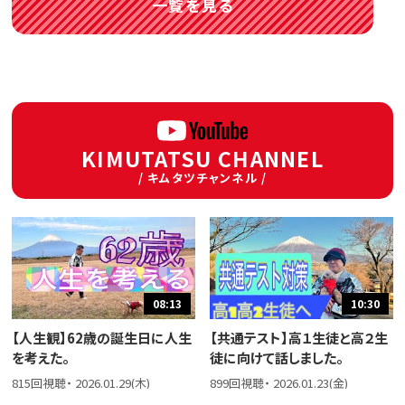
一覧を見る
KIMUTATSU CHANNEL
/ キムタツチャンネル /
08:13
10:30
【人生観】62歳の誕生日に人生
【共通テスト】高１生徒と高２生
を考えた。
徒に向けて話しました。
815回視聴・ 2026.01.29(木)
899回視聴・ 2026.01.23(金)