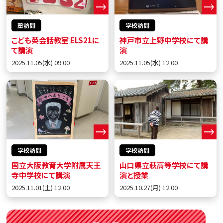
塾訪問
学校訪問
こども英会話教室 ELS21に
神戸市立上野中学校にて講
て講演
演
2025.11.05(水) 09:00
2025.11.05(水) 12:00
学校訪問
学校訪問
国立大阪教育大学附属天王
山口県立萩高等学校にて講
寺中学校にて講演
演と授業
2025.11.01(土) 12:00
2025.10.27(月) 12:00