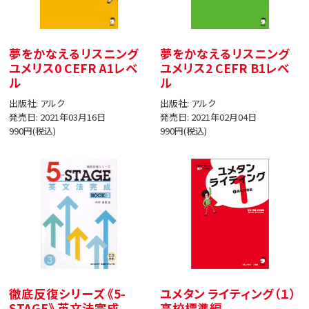
夢をかなえるリスニング
夢をかなえるリスニング
ユメリス0 CEFR A1レベ
ユメリス2 CEFR B1レベ
ル
ル
出版社: アルク
出版社: アルク
発売日: 2021年03月16日
発売日: 2021年02月04日
990円(税込)
990円(税込)
徹底反復シリーズ 《5-
ユメタン ライティング（１）
STAGE》 英文法完成
高校標準編