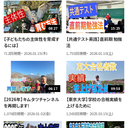
08:27
15:25
【子どもたちの主体性を育成す
【共通テスト英語】直前期 勉強
るには】
法
712回視聴・ 2026.01.15(木)
1,755回視聴・ 2026.01.10(土)
06:17
09:58
【2026年】キムタツチャンネル
【東京大学】学校の合格実績を
を再開します！
上げるために
1,076回視聴・ 2026.01.02(金)
1,565回視聴・ 2025.03.15(土)