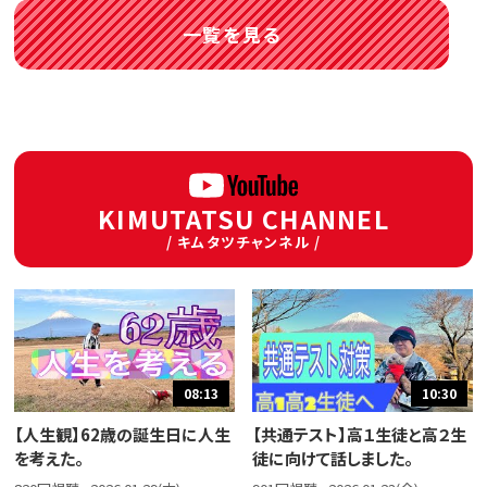
一覧を見る
KIMUTATSU CHANNEL
/ キムタツチャンネル /
08:13
10:30
【人生観】62歳の誕生日に人生
【共通テスト】高１生徒と高２生
を考えた。
徒に向けて話しました。