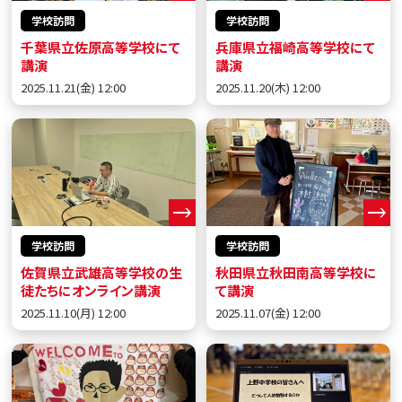
学校訪問
学校訪問
千葉県立佐原高等学校にて
兵庫県立福崎高等学校にて
講演
講演
2025.11.21(金) 12:00
2025.11.20(木) 12:00
学校訪問
学校訪問
佐賀県立武雄高等学校の生
秋田県立秋田南高等学校に
徒たちにオンライン講演
て講演
2025.11.10(月) 12:00
2025.11.07(金) 12:00