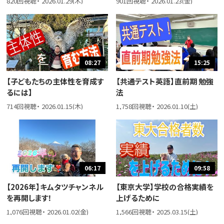
820回視聴・ 2026.01.29(木)
901回視聴・ 2026.01.23(金)
08:27
15:25
【子どもたちの主体性を育成す
【共通テスト英語】直前期 勉強
るには】
法
714回視聴・ 2026.01.15(木)
1,758回視聴・ 2026.01.10(土)
06:17
09:58
【2026年】キムタツチャンネル
【東京大学】学校の合格実績を
を再開します！
上げるために
1,076回視聴・ 2026.01.02(金)
1,566回視聴・ 2025.03.15(土)