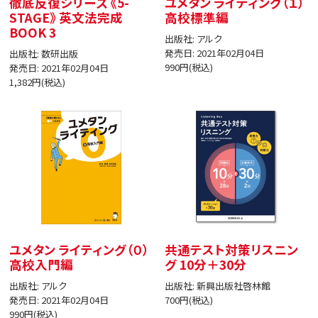
徹底反復シリーズ 《5-
ユメタン ライティング（１）
STAGE》 英文法完成
高校標準編
BOOK 3
出版社: アルク
発売日: 2021年02月04日
出版社: 数研出版
990円(税込)
発売日: 2021年02月04日
1,382円(税込)
ユメタン ライティング（０）
共通テスト対策リスニン
高校入門編
グ 10分＋30分
出版社: アルク
出版社: 新興出版社啓林館
発売日: 2021年02月04日
700円(税込)
990円(税込)