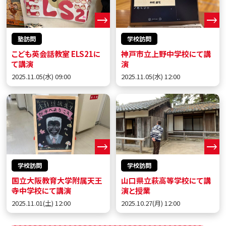
塾訪問
学校訪問
こども英会話教室 ELS21に
神戸市立上野中学校にて講
て講演
演
2025.11.05(水) 09:00
2025.11.05(水) 12:00
学校訪問
学校訪問
国立大阪教育大学附属天王
山口県立萩高等学校にて講
寺中学校にて講演
演と授業
2025.11.01(土) 12:00
2025.10.27(月) 12:00