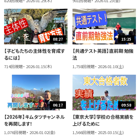
820回視聴・ 2026.01.29(木)
901回視聴・ 2026.01.23(金)
08:27
15:25
【子どもたちの主体性を育成す
【共通テスト英語】直前期 勉強
るには】
法
714回視聴・ 2026.01.15(木)
1,758回視聴・ 2026.01.10(土)
06:17
09:58
【2026年】キムタツチャンネル
【東京大学】学校の合格実績を
を再開します！
上げるために
1,076回視聴・ 2026.01.02(金)
1,566回視聴・ 2025.03.15(土)