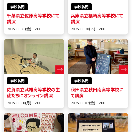
学校訪問
学校訪問
千葉県立佐原高等学校にて
兵庫県立福崎高等学校にて
講演
講演
2025.11.21(金) 12:00
2025.11.20(木) 12:00
学校訪問
学校訪問
佐賀県立武雄高等学校の生
秋田県立秋田南高等学校に
徒たちにオンライン講演
て講演
2025.11.10(月) 12:00
2025.11.07(金) 12:00