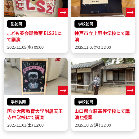
塾訪問
学校訪問
こども英会話教室 ELS21に
神戸市立上野中学校にて講
て講演
演
2025.11.05(水) 09:00
2025.11.05(水) 12:00
学校訪問
学校訪問
国立大阪教育大学附属天王
山口県立萩高等学校にて講
寺中学校にて講演
演と授業
2025.11.01(土) 12:00
2025.10.27(月) 12:00