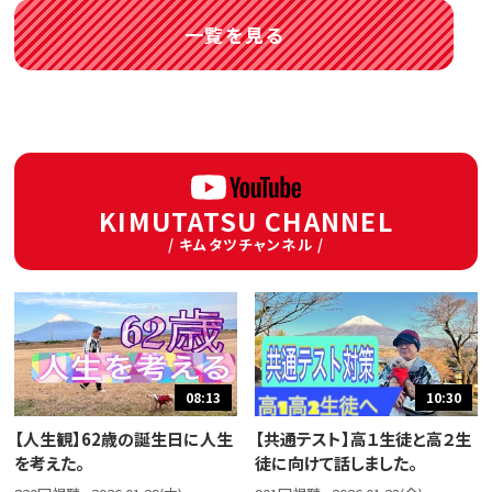
一覧を見る
KIMUTATSU CHANNEL
/ キムタツチャンネル /
08:13
10:30
【人生観】62歳の誕生日に人生
【共通テスト】高１生徒と高２生
を考えた。
徒に向けて話しました。