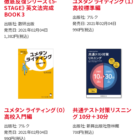
徹底反復シリーズ 《5-
ユメタン ライティング（１）
STAGE》 英文法完成
高校標準編
BOOK 3
出版社: アルク
発売日: 2021年02月04日
出版社: 数研出版
990円(税込)
発売日: 2021年02月04日
1,382円(税込)
ユメタン ライティング（０）
共通テスト対策リスニン
高校入門編
グ 10分＋30分
出版社: アルク
出版社: 新興出版社啓林館
発売日: 2021年02月04日
700円(税込)
990円(税込)