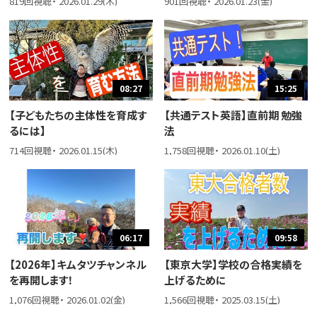
819回視聴・ 2026.01.29(木)
901回視聴・ 2026.01.23(金)
08:27
15:25
【子どもたちの主体性を育成す
【共通テスト英語】直前期 勉強
るには】
法
714回視聴・ 2026.01.15(木)
1,758回視聴・ 2026.01.10(土)
06:17
09:58
【2026年】キムタツチャンネル
【東京大学】学校の合格実績を
を再開します！
上げるために
1,076回視聴・ 2026.01.02(金)
1,566回視聴・ 2025.03.15(土)