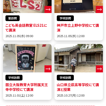
塾訪問
学校訪問
こども英会話教室 ELS21に
神戸市立上野中学校にて講
て講演
演
2025.11.05(水) 09:00
2025.11.05(水) 12:00
学校訪問
学校訪問
国立大阪教育大学附属天王
山口県立萩高等学校にて講
寺中学校にて講演
演と授業
2025.11.01(土) 12:00
2025.10.27(月) 12:00