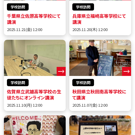
学校訪問
学校訪問
千葉県立佐原高等学校にて
兵庫県立福崎高等学校にて
講演
講演
2025.11.21(金) 12:00
2025.11.20(木) 12:00
学校訪問
学校訪問
佐賀県立武雄高等学校の生
秋田県立秋田南高等学校に
徒たちにオンライン講演
て講演
2025.11.10(月) 12:00
2025.11.07(金) 12:00