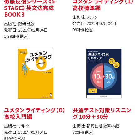
徹底反復シリーズ 《5-
ユメタン ライティング（１）
STAGE》 英文法完成
高校標準編
BOOK 3
出版社: アルク
発売日: 2021年02月04日
出版社: 数研出版
990円(税込)
発売日: 2021年02月04日
1,382円(税込)
ユメタン ライティング（０）
共通テスト対策リスニン
高校入門編
グ 10分＋30分
出版社: アルク
出版社: 新興出版社啓林館
発売日: 2021年02月04日
700円(税込)
990円(税込)