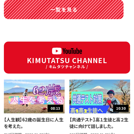
一覧を見る
KIMUTATSU CHANNEL
/ キムタツチャンネル /
08:13
10:30
【人生観】62歳の誕生日に人生
【共通テスト】高１生徒と高２生
を考えた。
徒に向けて話しました。