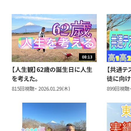
08:13
【人生観】62歳の誕生日に人生
【共通テ
を考えた。
徒に向け
815回視聴・ 2026.01.29(木)
899回視聴・ 