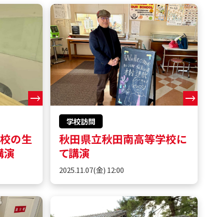
学校訪問
学校の生
秋田県立秋田南高等学校に
講演
て講演
2025.11.07(金) 12:00