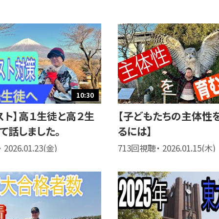
10:30
スト】高１生徒と高２生
【子どもたちの主体性
て話しました。
るには】
2026.01.23(金)
713回視聴・ 2026.01.15(木)