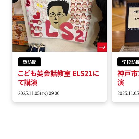
塾訪問
学校訪
こども英会話教室 ELS21に
神戸市
て講演
演
2025.11.05(水) 09:00
2025.11.0