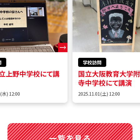
問
学校訪問
立上野中学校にて講
国立大阪教育大学
寺中学校にて講演
5(水) 12:00
2025.11.01(土) 12:00
一覧を見る