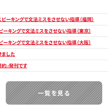
とスピーキングで文法ミスをさせない指導（福岡）
スピーキングで文法ミスをさせない指導（東京）
スピーキングで文法ミスをさせない指導（大阪）
けました
要約』発刊です
一覧を見る