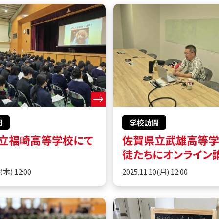
問
学校訪問
立福崎高等学校にて
佐賀県立武雄高等
徒たちにオンライン
0(木) 12:00
2025.11.10(月) 12:00