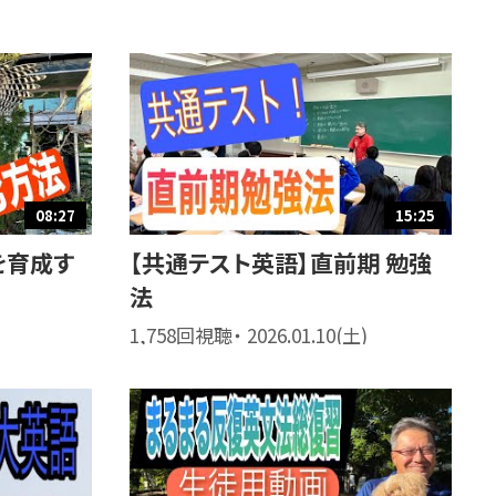
08:27
15:25
を育成す
【共通テスト英語】直前期 勉強
法
1,758回視聴・ 2026.01.10(土)