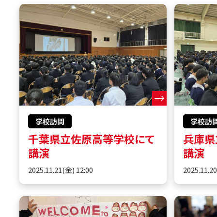
学校訪問
学校訪
千葉県立佐原高等学校にて
兵庫県
講演
講演
2025.11.21(金) 12:00
2025.11.2