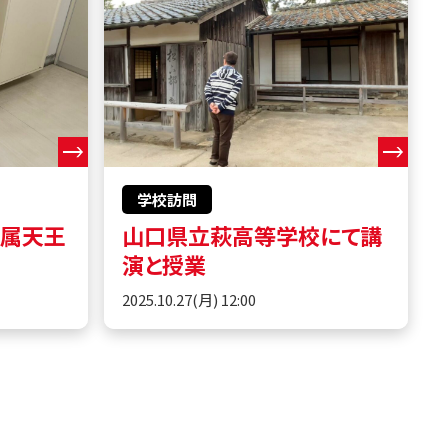
学校訪問
附属天王
山口県立萩高等学校にて講
演と授業
2025.10.27(月) 12:00