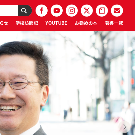
らせ
学校訪問記
YOUTUBE
お勧めの本
著書一覧