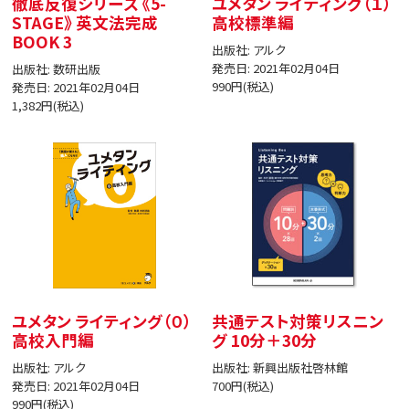
徹底反復シリーズ 《5-
ユメタン ライティング（１）
STAGE》 英文法完成
高校標準編
BOOK 3
出版社: アルク
発売日: 2021年02月04日
出版社: 数研出版
990円(税込)
発売日: 2021年02月04日
1,382円(税込)
ユメタン ライティング（０）
共通テスト対策リスニン
高校入門編
グ 10分＋30分
出版社: アルク
出版社: 新興出版社啓林館
発売日: 2021年02月04日
700円(税込)
990円(税込)