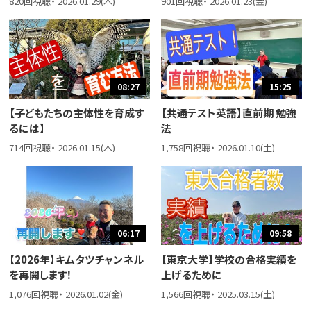
820回視聴・ 2026.01.29(木)
901回視聴・ 2026.01.23(金)
08:27
15:25
【子どもたちの主体性を育成す
【共通テスト英語】直前期 勉強
るには】
法
714回視聴・ 2026.01.15(木)
1,758回視聴・ 2026.01.10(土)
06:17
09:58
【2026年】キムタツチャンネル
【東京大学】学校の合格実績を
を再開します！
上げるために
1,076回視聴・ 2026.01.02(金)
1,566回視聴・ 2025.03.15(土)