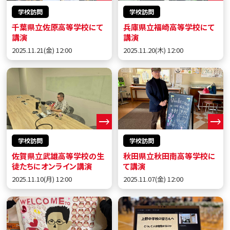
学校訪問
学校訪問
千葉県立佐原高等学校にて
兵庫県立福崎高等学校にて
講演
講演
2025.11.21(金) 12:00
2025.11.20(木) 12:00
学校訪問
学校訪問
佐賀県立武雄高等学校の生
秋田県立秋田南高等学校に
徒たちにオンライン講演
て講演
2025.11.10(月) 12:00
2025.11.07(金) 12:00