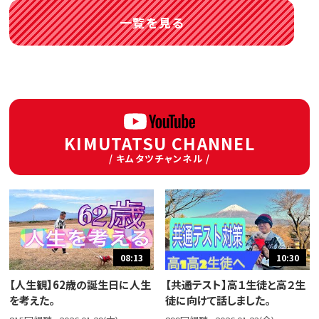
一覧を見る
KIMUTATSU CHANNEL
/ キムタツチャンネル /
08:13
10:30
【人生観】62歳の誕生日に人生
【共通テスト】高１生徒と高２生
を考えた。
徒に向けて話しました。