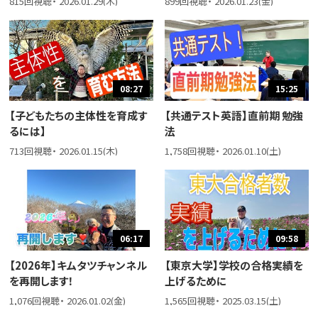
815回視聴・ 2026.01.29(木)
899回視聴・ 2026.01.23(金)
08:27
15:25
【子どもたちの主体性を育成す
【共通テスト英語】直前期 勉強
るには】
法
713回視聴・ 2026.01.15(木)
1,758回視聴・ 2026.01.10(土)
06:17
09:58
【2026年】キムタツチャンネル
【東京大学】学校の合格実績を
を再開します！
上げるために
1,076回視聴・ 2026.01.02(金)
1,565回視聴・ 2025.03.15(土)