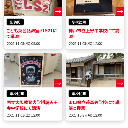
塾訪問
学校訪問
こども英会話教室 ELS21に
神戸市立上野中学校にて講
て講演
演
2025.11.05(水) 09:00
2025.11.05(水) 12:00
学校訪問
学校訪問
国立大阪教育大学附属天王
山口県立萩高等学校にて講
寺中学校にて講演
演と授業
2025.11.01(土) 12:00
2025.10.27(月) 12:00