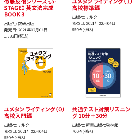
徹底反復シリーズ 《5-
ユメタン ライティング（１）
STAGE》 英文法完成
高校標準編
BOOK 3
出版社: アルク
発売日: 2021年02月04日
出版社: 数研出版
990円(税込)
発売日: 2021年02月04日
1,382円(税込)
ユメタン ライティング（０）
共通テスト対策リスニン
高校入門編
グ 10分＋30分
出版社: アルク
出版社: 新興出版社啓林館
発売日: 2021年02月04日
700円(税込)
990円(税込)