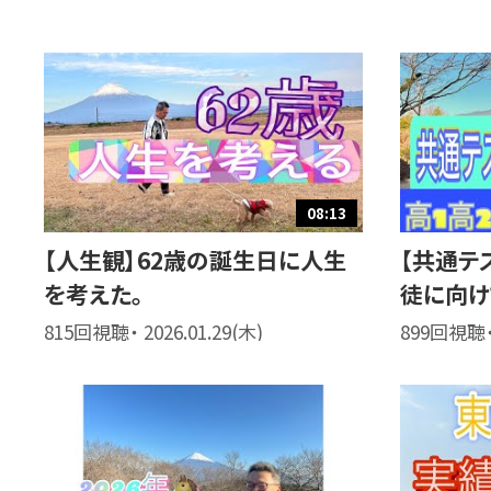
08:13
【人生観】62歳の誕生日に人生
【共通テ
を考えた。
徒に向け
815回視聴・ 2026.01.29(木)
899回視聴・ 