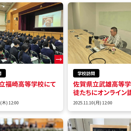
問
学校訪問
立福崎高等学校にて
佐賀県立武雄高等
徒たちにオンライン
0(木) 12:00
2025.11.10(月) 12:00