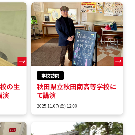
学校訪問
学校の生
秋田県立秋田南高等学校に
講演
て講演
2025.11.07(金) 12:00