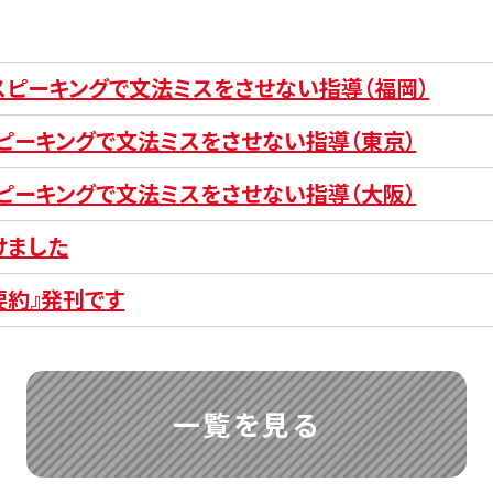
とスピーキングで文法ミスをさせない指導（福岡）
スピーキングで文法ミスをさせない指導（東京）
スピーキングで文法ミスをさせない指導（大阪）
けました
要約』発刊です
一覧を見る