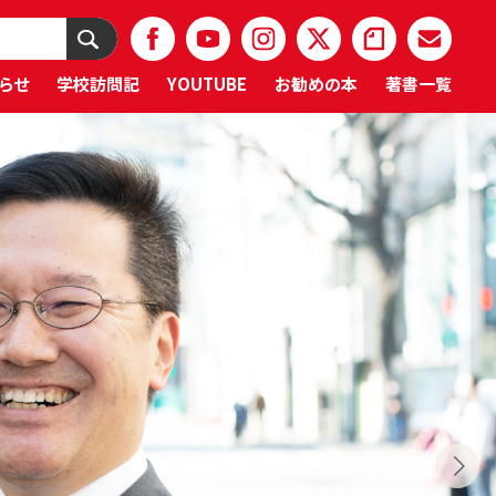
らせ
学校訪問記
YOUTUBE
お勧めの本
著書一覧