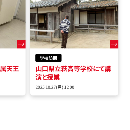
学校訪問
附属天王
山口県立萩高等学校にて講
演と授業
2025.10.27(月) 12:00