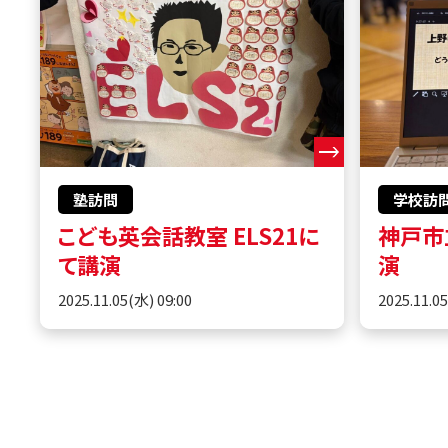
塾訪問
学校訪
こども英会話教室 ELS21に
神戸市
て講演
演
2025.11.05(水) 09:00
2025.11.0