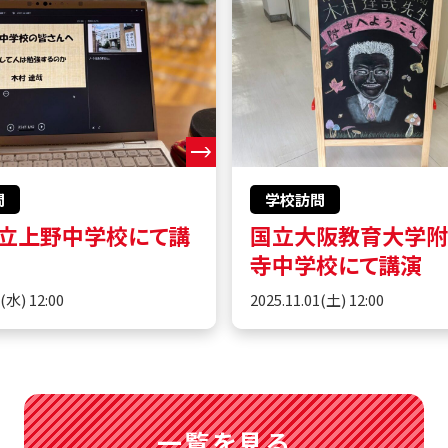
問
学校訪問
立上野中学校にて講
国立大阪教育大学
寺中学校にて講演
5(水) 12:00
2025.11.01(土) 12:00
一覧を見る