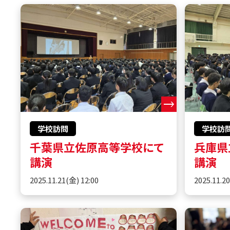
学校訪問
学校訪
千葉県立佐原高等学校にて
兵庫県
講演
講演
2025.11.21(金) 12:00
2025.11.2