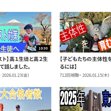
10:30
スト】高１生徒と高２生
【子どもたちの主体性
て話しました。
るには】
2026.01.23(金)
712回視聴・ 2026.01.15(木)