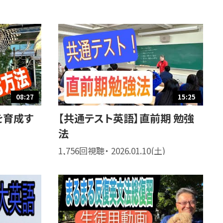
08:27
15:25
を育成す
【共通テスト英語】直前期 勉強
法
1,756回視聴・ 2026.01.10(土)